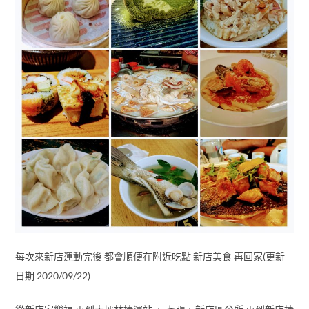
每次來新店運動完後 都會順便在附近吃點 新店美食 再回家(更新
日期 2020/09/22)