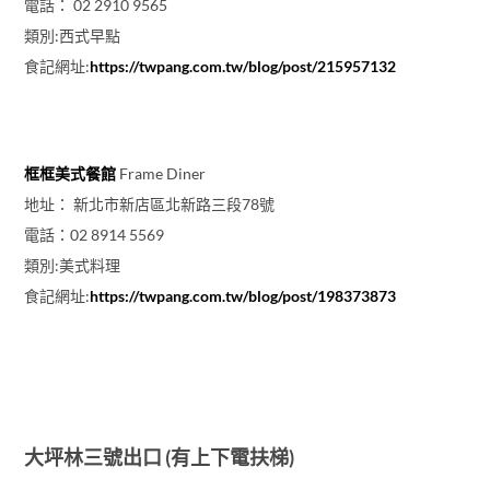
電話： 02 2910 9565
類別:西式早點
食記網址:
https://twpang.com.tw/blog/post/215957132
框框美式餐館
Frame Diner
地址： 新北市新店區北新路三段78號
電話：02 8914 5569
類別:美式料理
食記網址:
https://twpang.com.tw/blog/post/198373873
大坪林三號出口 (有上下電扶梯)