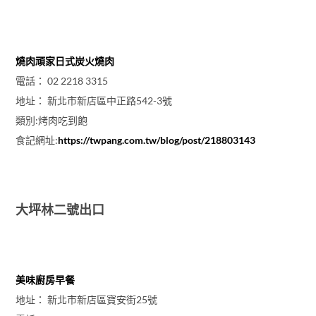
燒肉頑家日式炭火燒肉
電話： 02 2218 3315
地址： 新北市新店區中正路542-3號
類別:烤肉吃到飽
食記網址:
https://twpang.com.tw/blog/post/218803143
大坪林二號出口
美味廚房早餐
地址： 新北市新店區寶安街25號