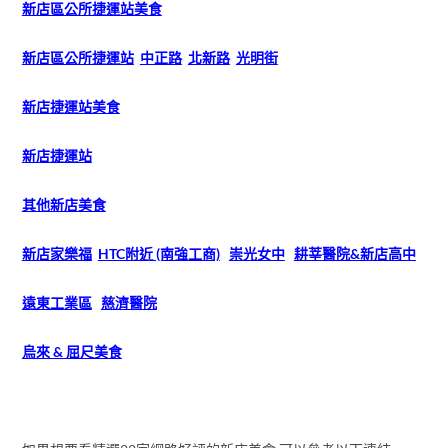
新店區公所捷運站美食
新店區公所捷運站
中正路
北新路
光明街
新店捷運站美食
新店捷運站
其他新店美食
新店家樂福
HTC附近 (南強工商)
崇光女中
耕莘醫院&新店高中
遠東工業區
慈濟醫院
烏來 & 屈尺美食