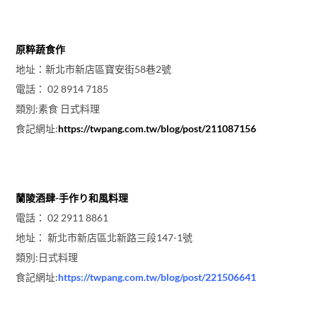
原粹蔬食作
地址：新北市新店區寶安街58巷2號
電話： 02 8914 7185
類別:素食 日式料理
食記網址:
https://twpang.com.tw/blog/post/211087156
蘭陵酒肆-手作り和風料理
電話： 02 2911 8861
地址： 新北市新店區北新路三段147-1號
類別:日式料理
食記網址:
https://twpang.com.tw/blog/post/221506641