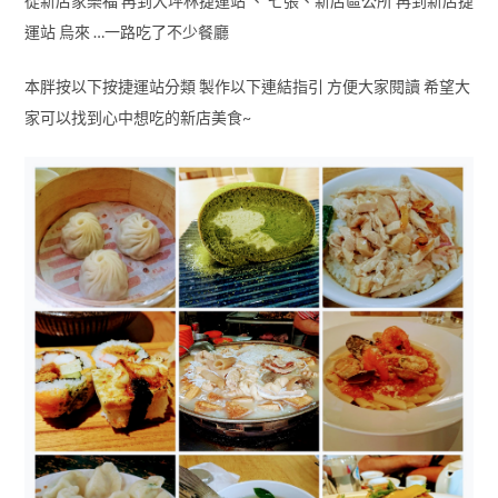
從新店家樂福 再到大坪林捷運站 、 七張、新店區公所 再到新店捷
運站 烏來 …一路吃了不少餐廳
本胖按以下按捷運站分類 製作以下連結指引 方便大家閱讀 希望大
家可以找到心中想吃的新店美食~