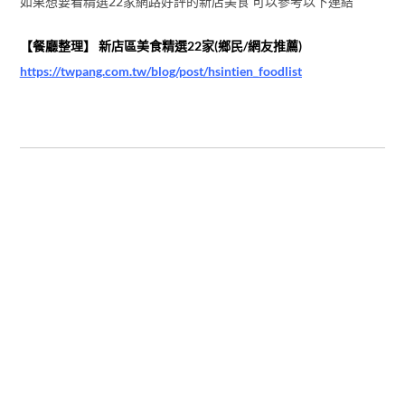
如果想要看精選22家網路好評的新店美食 可以參考以下連結
【餐廳整理】 新店區美食精選22家(鄉民/網友推薦)
https://twpang.com.tw/blog/post/hsintien_foodlist