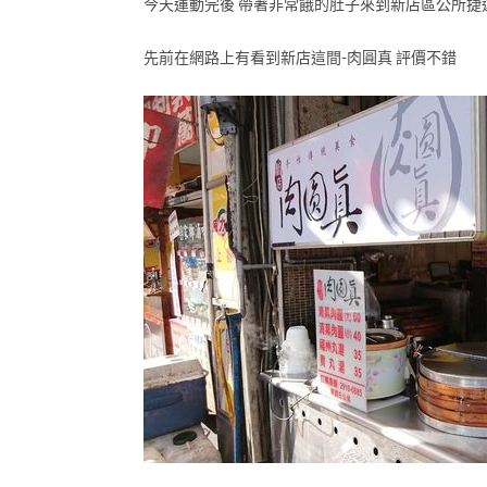
今天運動完後 帶著非常餓的肚子來到新店區公所捷
先前在網路上有看到新店這間-肉圓真 評價不錯