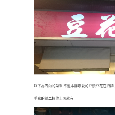
以下為店內的菜單 不過本胖最愛的豆漿豆花在招牌
手寫的菜單欄位上面就有