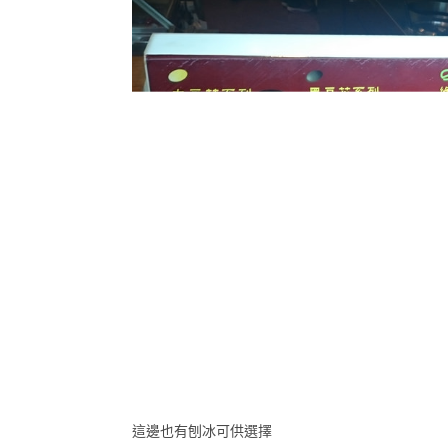
這邊也有刨冰可供選擇