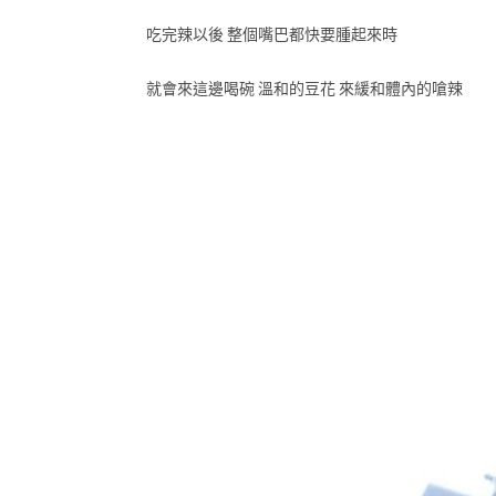
吃完辣以後 整個嘴巴都快要腫起來時
就會來這邊喝碗 溫和的豆花 來緩和體內的嗆辣