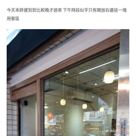
今天本胖運到到比較晚才過來 下午時段似乎只有開放右邊這一塊
用餐區