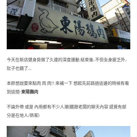
今天在新店健身房做了久違的深度運動 結束後..不但全身疲乏外..
肚子也餓了…
本胖想說要來點肉 肉 肉!! 來補一下 想起先前路過這邊的時候有看
到這間-
東陽鵝肉
不論外帶 或是 內用都有不少人潮(聽跟老闆的聊天內容 感覺有部
分是在地人/熟客)