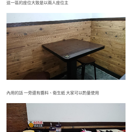
這一區的座位大致是以兩人座位主
內用的話 一旁還有醬料、衛生紙 大家可以酌量使用