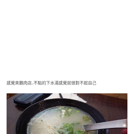
感覺來鵝肉店..不點的下水湯感覺就很對不起自己