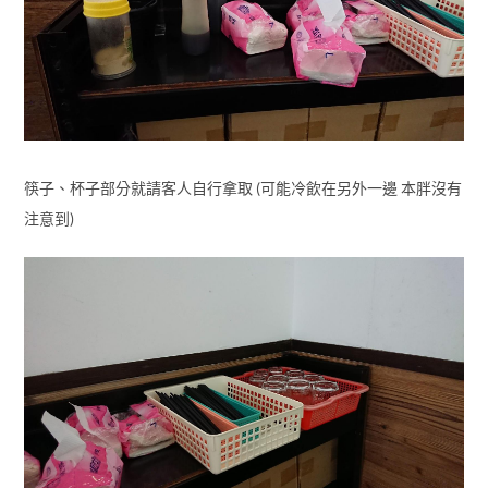
筷子、杯子部分就請客人自行拿取 (可能冷飲在另外一邊 本胖沒有
注意到)