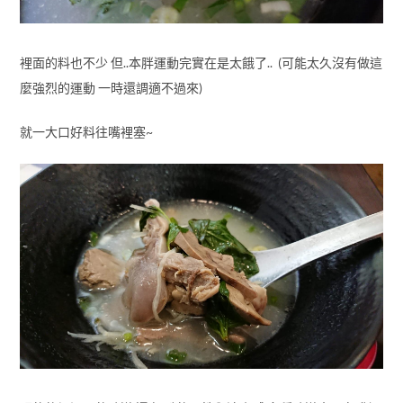
裡面的料也不少 但..本胖運動完實在是太餓了.. (可能太久沒有做這
麼強烈的運動 一時還調適不過來)
就一大口好料往嘴裡塞~