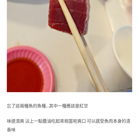
忘了這兩種魚的魚種…其中一種應該是紅甘
味道清爽 沾上一點醬油吃起來相當呃爽口 可以感受魚肉本身的清
香味