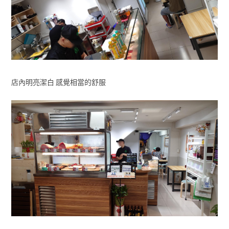
店內明亮潔白 感覺相當的舒服