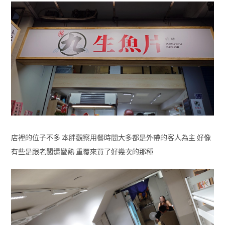
店裡的位子不多 本胖觀察用餐時間大多都是外帶的客人為主 好像
有些是跟老闆還蠻熟 重覆來買了好幾次的那種