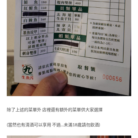
除了上述的菜單外 店裡還有額外的菜單供大家選擇
(當然也有清酒可以享用 不過…未滿18歲請勿飲酒)