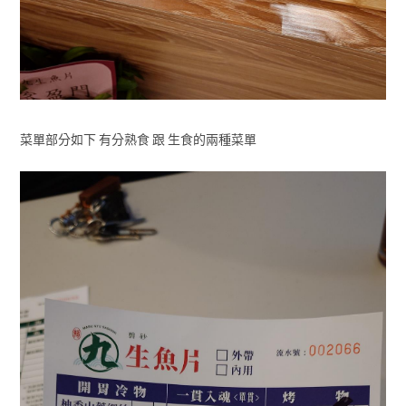
菜單部分如下 有分熟食 跟 生食的兩種菜單