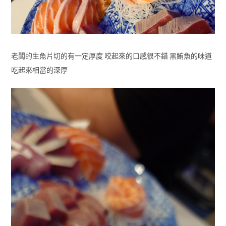
老闆的生魚片切的有一定厚度 咬起來的口感很不錯 黑鮪魚的味道
吃起來相當的深厚