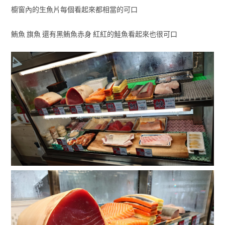
櫥窗內的生魚片每個看起來都相當的可口
鮪魚 旗魚 還有黑鮪魚赤身 紅紅的鮭魚看起來也很可口