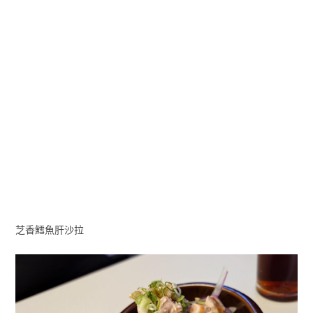
芝香鱈魚肝沙拉