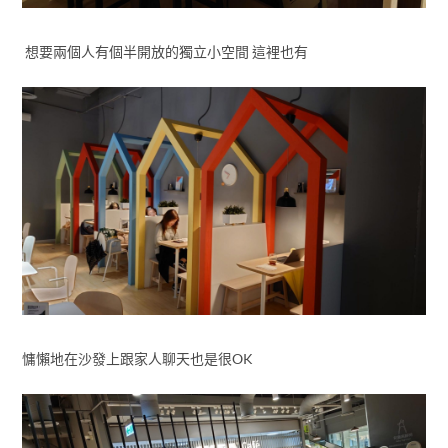
想要兩個人有個半開放的獨立小空間 這裡也有
慵懶地在沙發上跟家人聊天也是很OK