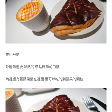
雙色丹麥
外層熱過後 熱熱的 帶點微酥的口感
內裡還有著蘋果醬在裡面 還可以吃的到蘋果的顆粒