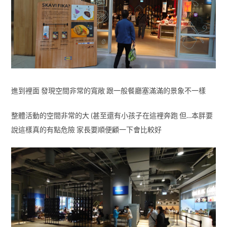
進到裡面 發現空間非常的寬敞 跟一般餐廳塞滿滿的景象不一樣
整體活動的空間非常的大 (甚至還有小孩子在這裡奔跑 但…本胖要
說這樣真的有點危險 家長要順便顧一下會比較好