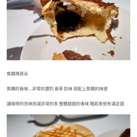
焦糖瑪奇朵
焦糖的香味….非常的濃烈 香草 奶味 搭配上焦糖的味道
讓咖啡的苦味削減非常的多 整體甜甜的香味 喝起來很有滿足感