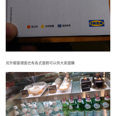
另外櫥窗裡面也有各式蛋糕可以供大家選購