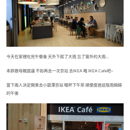
今天在家裡吃完午餐後 天外下起了大雨 忘了窗外的大雨…
本胖跟母親提議 不如再去一次京站 去IKEA 喝 IKEA Cafe吧~
當下兩人決定開車去小碧潭京站 喝杯下午茶 順便度過這陰雨綿綿
的午後