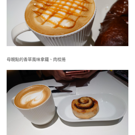
母親點的香草風味拿鐵、肉桂捲