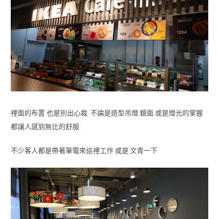
裡面的布置 也是別出心裁 不論是造型吊燈 鏡面 或是燈光的掌握
都讓人感到無比的舒服
不少客人都是帶著筆電來這裡工作 或是 文青一下