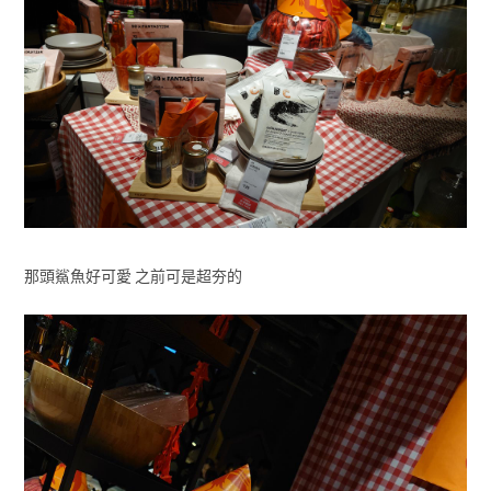
那頭鯊魚好可愛 之前可是超夯的