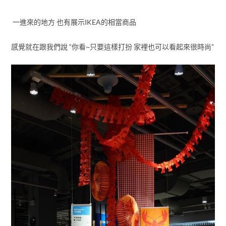
一進來的地方 也有展示IKEA的相當商品
感覺就在跟我們說 “你看~只要這樣打扮 家裡也可以看起來很時尚”