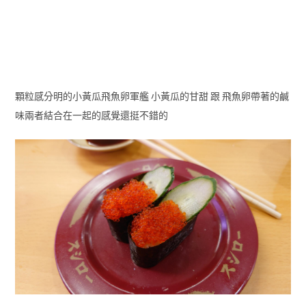
顆粒感分明的小黃瓜飛魚卵軍艦 小黃瓜的甘甜 跟 飛魚卵帶著的鹹
味兩者結合在一起的感覺還挺不錯的