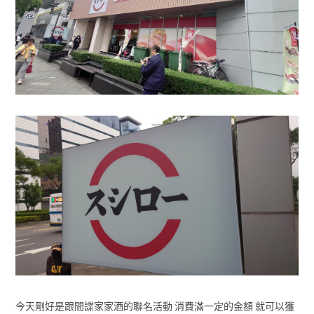
今天剛好是跟間諜家家酒的聯名活動 消費滿一定的金額 就可以獲