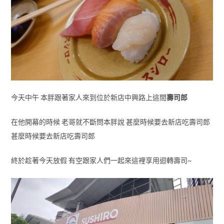
今天中午 本胖跟著家人來到位於新店中興路上這間
壽司郎
在他開幕的時候 老哥就不斷問本胖說 甚麼時候要去新店吃壽司郎
甚麼時候要去新店吃壽司郎
終於趁著今天放假 有空跟家人們一起來這裡享用迴轉壽司~