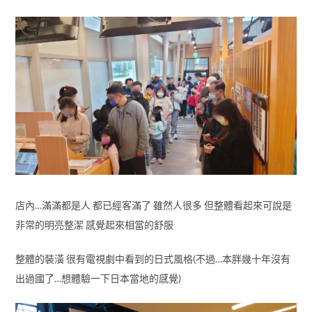
店內…滿滿都是人 都已經客滿了 雖然人很多 但整體看起來可說是
非常的明亮整潔 感覺起來相當的舒服
整體的裝潢 很有電視劇中看到的日式風格(不過…本胖幾十年沒有
出過國了…想體驗一下日本當地的感覺)