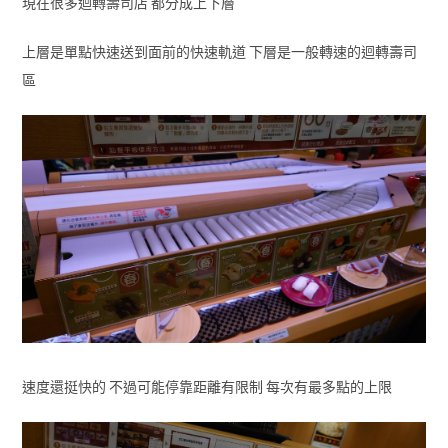
現在很多迴轉壽司店 都分成上下層
上層是單點快速送到面前的快速軌道 下層是一般轉速的迴轉壽司
區
速度還挺快的 不過可能停靠距離有限制 每次有最多點的上限