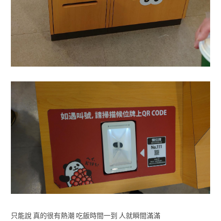
只能說 真的很有熱潮 吃飯時間一到 人就瞬間滿滿