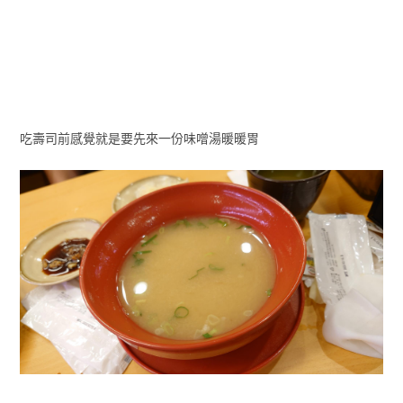
吃壽司前感覺就是要先來一份味噌湯暖暖胃