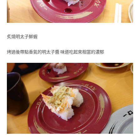
炙燒明太子鮮蝦
烤過後帶點香氣的明太子醬 味道吃起來相當的濃郁