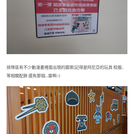
排隊區有不少動漫畫裡面出現的圖案(記得是阿尼亞的玩具 校服..
等相關配飾 還有那個…雷啊~)