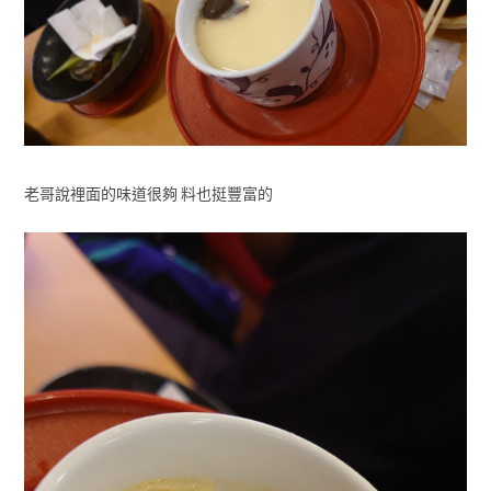
老哥說裡面的味道很夠 料也挺豐富的