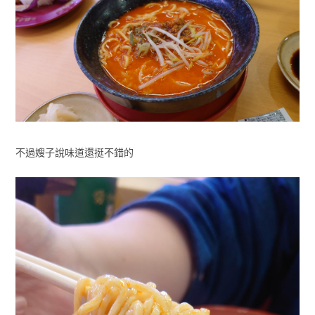
不過嫂子說味道還挺不錯的