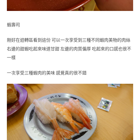
蝦壽司
剛好在迴轉區看到這份 可以一次享受到三種不同蝦肉美物的肉絲
右邊的甜蝦吃起來味道甘甜 左邊的肉質偏厚 吃起來的口感也很不
一樣
一次享受三種蝦肉的美味 感覺真的很不錯