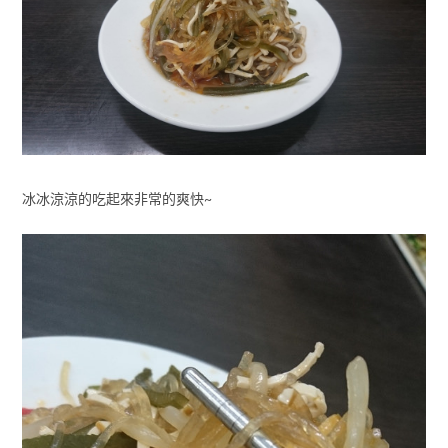
冰冰涼涼的吃起來非常的爽快~