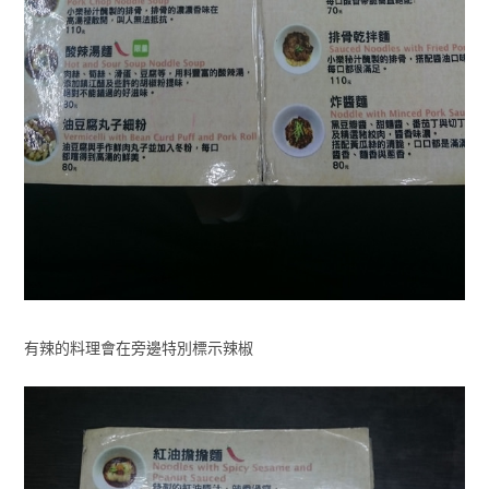
有辣的料理會在旁邊特別標示辣椒