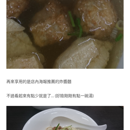
再來享用的是店內海報推薦的炸醬麵
不過看起來有點少就是了… (好險剛剛有點一碗湯)