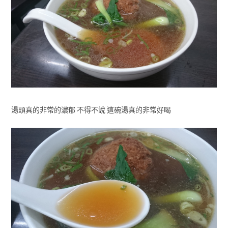
湯頭真的非常的濃郁 不得不說 這碗湯真的非常好喝