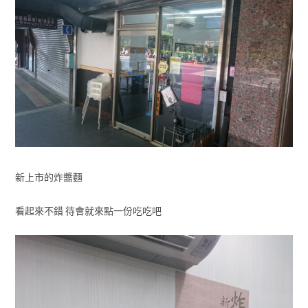
新上市的炸醬麵
看起來不錯 待會就來點一份吃吃吧