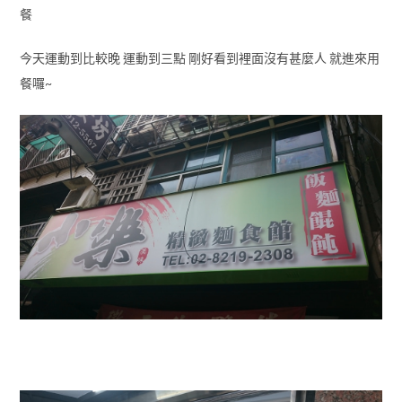
餐
今天運動到比較晚 運動到三點 剛好看到裡面沒有甚麼人 就進來用
餐囉~