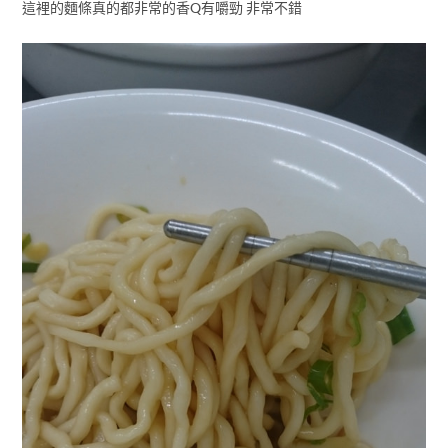
這裡的麵條真的都非常的香Q有嚼勁 非常不錯