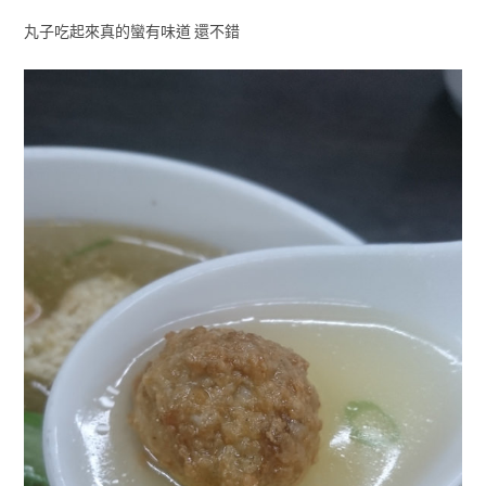
丸子吃起來真的蠻有味道 還不錯