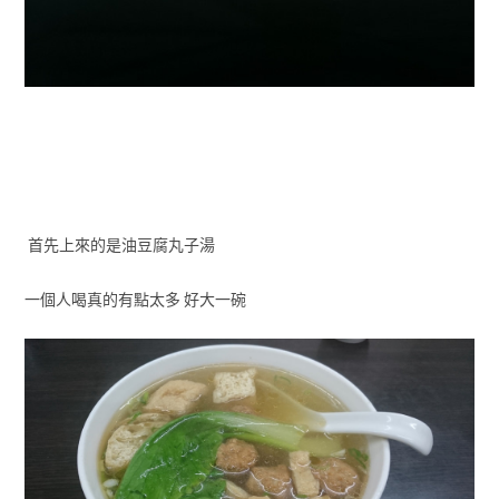
首先上來的是油豆腐丸子湯
一個人喝真的有點太多 好大一碗