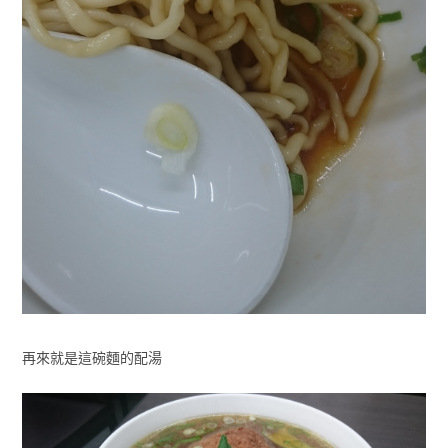
再來就是這碗麵的配湯