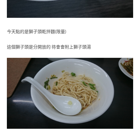
今天點的是獅子頭乾拌麵(限量)
這個獅子頭是分開放的 待會會附上獅子頭湯