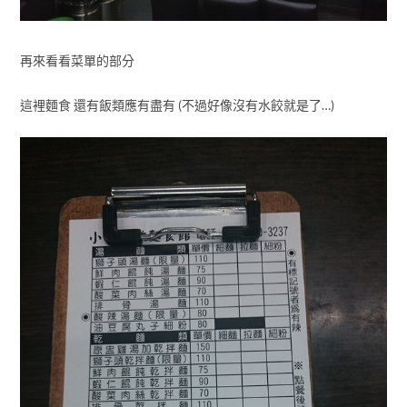
再來看看菜單的部分
這裡麵食 還有飯類應有盡有 (不過好像沒有水餃就是了…)