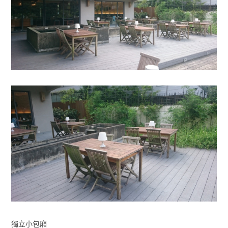
獨立小包廂