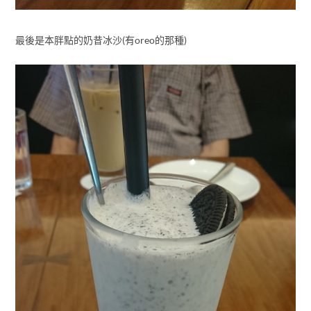
最後是本胖點的奶昔冰沙(有oreo的那種)