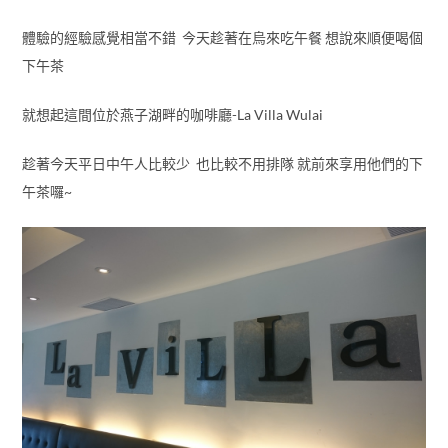
體驗的經驗感覺相當不錯 今天趁著在烏來吃午餐 想說來順便喝個
下午茶
就想起這間位於燕子湖畔的咖啡廳-La Villa Wulai
趁著今天平日中午人比較少 也比較不用排隊 就前來享用他們的下
午茶囉~