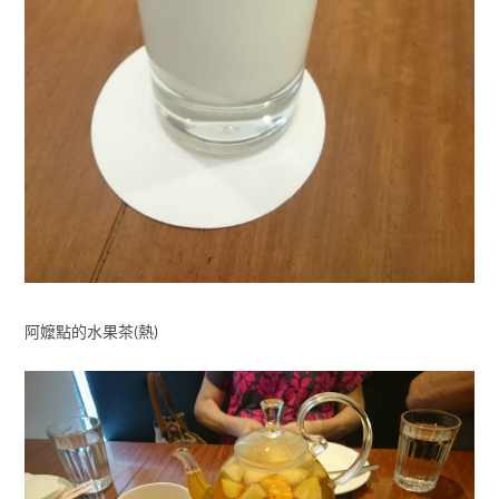
阿嬤點的水果茶(熱)