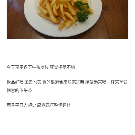
今天享用過下午茶以後 感覺相當不錯
飲品好喝 風景也美 真的很適合來烏來玩時 順便過來喝一杯來享受
愜意的下午茶
而且平日人超少 感覺氣氛整個超佳