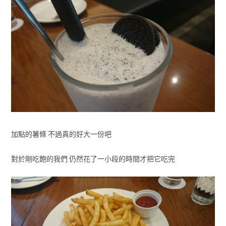
加點的薯條 不過真的好大一份吧
對於剛吃飽的我們 仍然花了一小段的時間才把它吃完