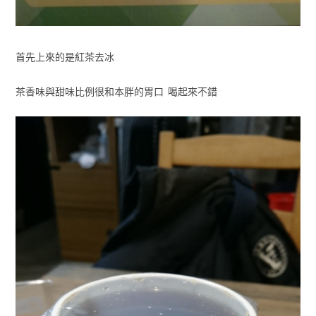
首先上來的是紅茶去冰
茶香味與甜味比例很和本胖的胃口 喝起來不錯