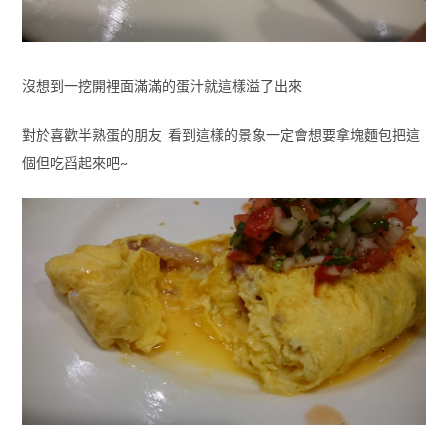
沒想到一挖開裡面滿滿的蛋汁就這樣溢了出來
對於喜歡半熟蛋的朋友 看到這樣的景象一定會想要拿塊麵包把這
個但吃舀起來吧~