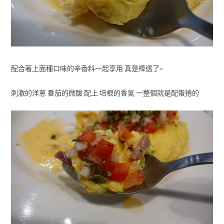
配合著上面種口味的辛香料一起享用 真是棒透了~
刺激的洋蔥 番茄的微酸 配上 培根的香氣 一整個就是配蛋捲的