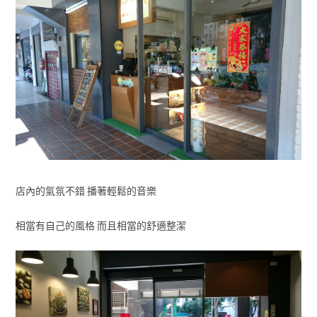
店內的氣氛不錯 播著輕鬆的音樂
相當有自己的風格 而且相當的舒適整潔