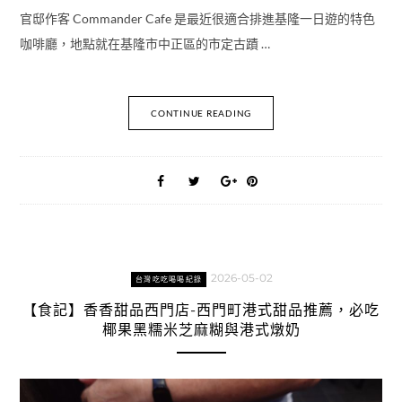
官邸作客 Commander Cafe 是最近很適合排進基隆一日遊的特色
咖啡廳，地點就在基隆市中正區的市定古蹟 …
CONTINUE READING
2026-05-02
台灣吃吃喝喝紀錄
【食記】香香甜品西門店-西門町港式甜品推薦，必吃
椰果黑糯米芝麻糊與港式燉奶