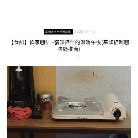
2026-04-18
基隆市吃吃喝喝紀錄
【食記】抵家咖啡 -貓咪陪伴的溫暖午後(基隆貓咪咖
啡廳推薦)