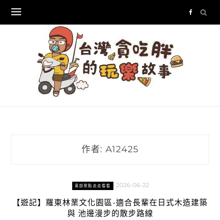
Skip
to
content
作者:
A12425
2026-06-22
東部景點走走看看
【遊記】羅東林業文化園區-適合長輩在日式木造建築
與 池邊漫步的散步路線