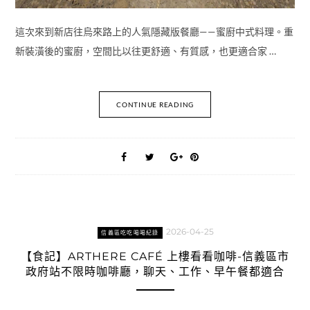
這次來到新店往烏來路上的人氣隱藏版餐廳——蜜廚中式料理。重
新裝潢後的蜜廚，空間比以往更舒適、有質感，也更適合家 …
CONTINUE READING
2026-04-25
信義區吃吃喝喝紀錄
【食記】ARTHERE CAFÉ 上樓看看咖啡-信義區市
政府站不限時咖啡廳，聊天、工作、早午餐都適合