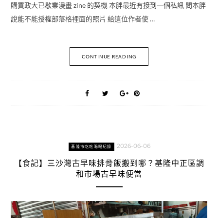
購買政大已歇業漫畫 zine 的契機 本胖最近有接到一個私訊 問本胖
說能不能授權部落格裡面的照片 給這位作者使 …
CONTINUE READING
2026-06-06
基隆市吃吃喝喝紀錄
【食記】三沙灣古早味排骨飯搬到哪？基隆中正區調
和市場古早味便當