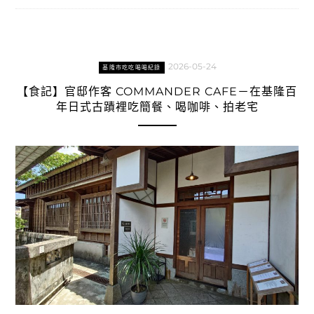
2026-05-24
基隆市吃吃喝喝紀錄
【食記】官邸作客 COMMANDER CAFE－在基隆百
年日式古蹟裡吃簡餐、喝咖啡、拍老宅