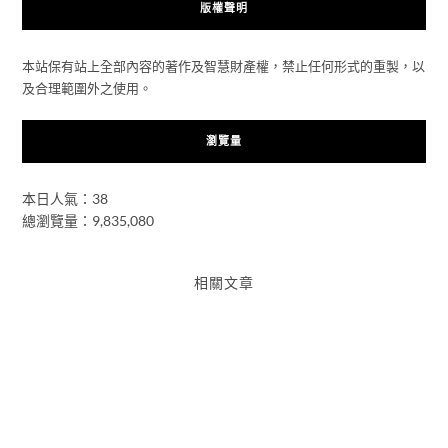
版權聲明
本站保有站上全部內容的著作及智慧財產權，禁止任何形式的重製，以
及合理範圍外之使用。
瀏覽量
本日人氣：38
總瀏覽量：9,835,080
相關文章