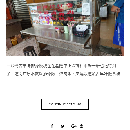
三沙灣古早味排骨飯現在在基隆中正區調和市場一帶也吃得到
了。這間店原本就以排骨飯、焢肉飯、叉燒飯這類古早味飯食被
…
CONTINUE READING