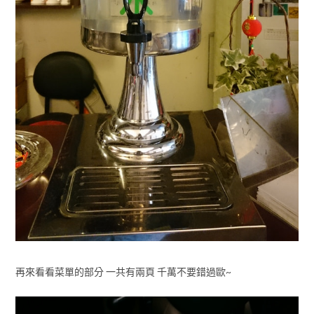
再來看看菜單的部分 一共有兩頁 千萬不要錯過歐~