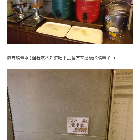
還有能量水 ( 但我就不知道喝下去會有甚麼樣的能量了…)