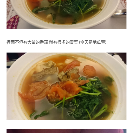
裡面不但有大量的番茄 還有很多的青菜 (今天是地瓜葉)