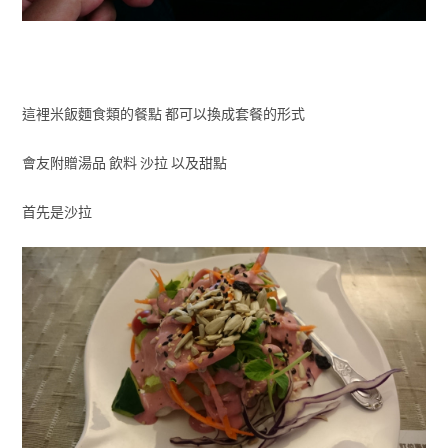
這裡米飯麵食類的餐點 都可以換成套餐的形式
會友附贈湯品 飲料 沙拉 以及甜點
首先是沙拉