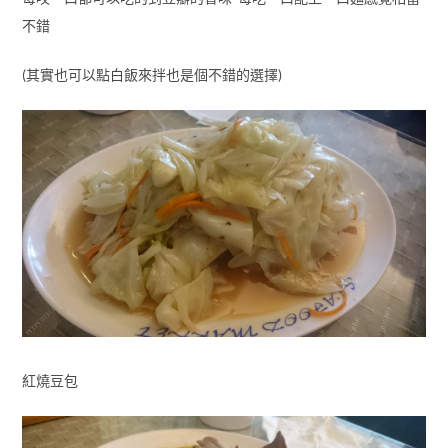
不錯
(其實也可以點白飯來拌也是個不錯的選擇)
紅燒豆包