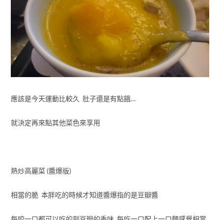
應該是今天運動比較久 肚子還是有點餓…
就決定再來點其他菜色來享用
熱炒高麗菜 (醬爆版)
相當的脆 本胖吃的時候才知道醬爆指的是豆瓣醬
每咬一口都可以吃的到豆瓣的香味 每吃一口配上一口麵感覺相當