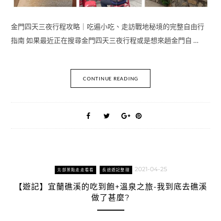
金門四天三夜行程攻略｜吃遍小吃、走訪戰地秘境的完整自由行
指南 如果最近正在搜尋金門四天三夜行程或是想來趟金門自 …
CONTINUE READING
2021-04-25
北部景點走走看看
長途遊記整理
【遊記】宜蘭礁溪的吃到飽+溫泉之旅-我到底去礁溪
做了甚麼?