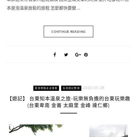
本是泡溫泉放鬆的旅程 怎麼都快要變 …
CONTINUE READING
2020-03-28
東部景點走走看看
長途遊記整理
【遊記】 台東知本溫泉之旅-玩樂無負擔的台東玩樂趣
(台東卑南 金崙 太麻里 金峰 達仁鄉)