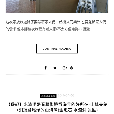
這次家族旅遊除了要帶著家人們一起出來同樂外 也要兼顧家人們
的需求 像本胖這次旅程有老人家(不太方便走路)、寵物 …
CONTINUE READING
2017-04-03
長途遊記整理
【遊記】水湳洞邊看藝術邊賞海景的好所在-山城美館
+洞頂路尾端的山海灣(金瓜石 水湳洞 景點)