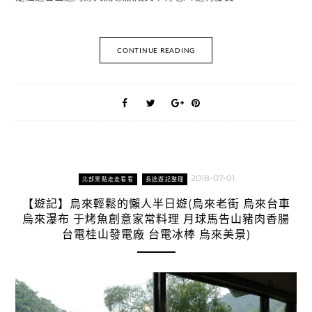
CONTINUE READING
2018-07-01
北部景點走走看看
長途遊記整理
【遊記】烏來輕鬆的懶人半日遊(烏來老街 烏來台車
烏來瀑布 于烤魚創意家常料理 月球馬告山豬肉香腸
台電桂山發電廠 台電冰棒 烏來美景)