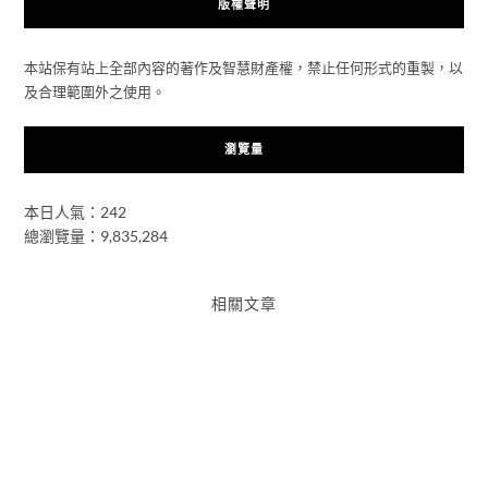
版權聲明
本站保有站上全部內容的著作及智慧財產權，禁止任何形式的重製，以
及合理範圍外之使用。
瀏覽量
本日人氣：242
總瀏覽量：9,835,284
相關文章