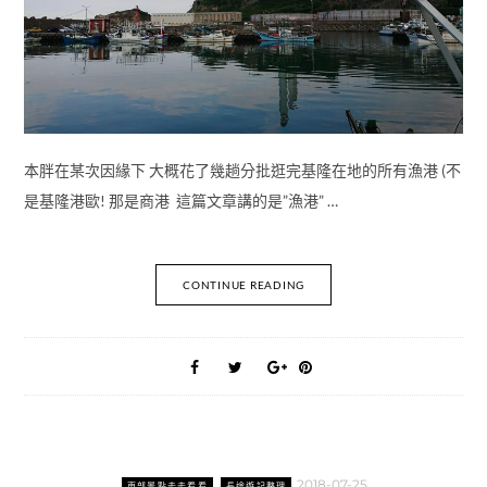
本胖在某次因緣下 大概花了幾趟分批逛完基隆在地的所有漁港 (不
是基隆港歐! 那是商港 這篇文章講的是”漁港” …
CONTINUE READING
2018-07-25
東部景點走走看看
長途遊記整理