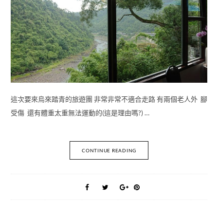
這次要來烏來踏青的旅遊團 非常非常不適合走路 有兩個老人外 腳
受傷 還有體重太重無法運動的(這是理由嗎?) …
CONTINUE READING