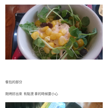
餐包的部分
剛烤好出來 有點燙 拿的時候要小心