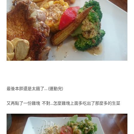
最後本胖還是太餓了… (運動完)
又再點了一份雞塊 不對…怎麼雞塊上面多吃出了那麼多的生菜