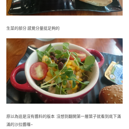
生菜的部分 感覺分量挺足夠的
原以為這是沒有醬料的版本 沒想到翻開第一層葉子就看到底下滿
滿的沙拉醬囉~