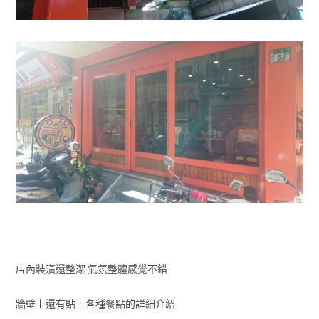
店內裝潢還整潔 氣氛整體感覺不錯
牆壁上還有貼上各種餐點的詳細介紹