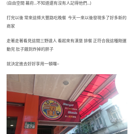
(自由空間 幕府…不知道還有沒有人記得他們…)
打完以後 常來這條大豐路吃晚餐 今天一來以後發現多了好多新的
商家
走著走著看見這間三野達人 看起來有漢堡 排餐 正符合我這種剛運
動完 肚子餓到炸掉的胖子
就決定進去好好享用一頓囉~