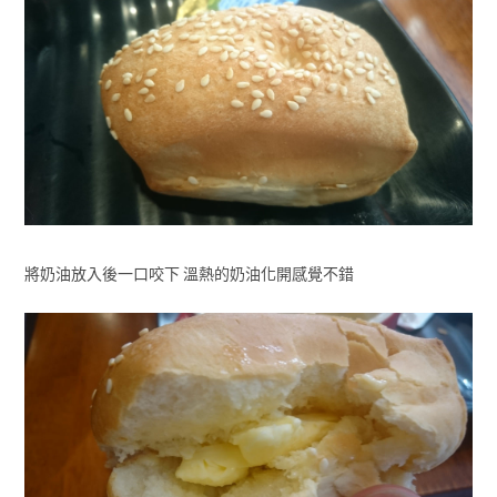
將奶油放入後一口咬下 溫熱的奶油化開感覺不錯