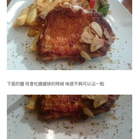
下面的鹽 待會吃雞腿排的時候 味道不夠可以沾一點