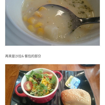
再來是沙拉& 餐包的部分