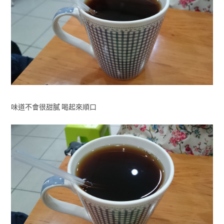
味道不會很甜膩 喝起來順口