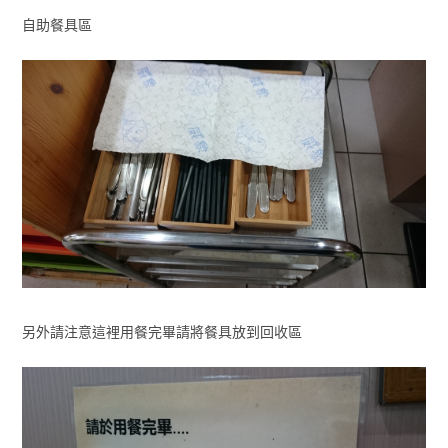
自助餐具區
另外請注意這裡用餐完畢請將餐具放到回收區