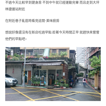
不過今天比較早到健身房 不到中午就已經運動完畢 而且走到大坪
林捷運站附近
在附近巷子亂逛時看見這間-美味廚房
想說好像還沒有在新店吃過早點 趁著今天時間正早 就趕快來嘗嘗
他們的早點吧~