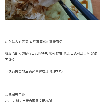
店內給人的氣氛 有種家庭式的溫暖風情
餐點的部分還挺有自己的特色 孜然 蒜香 以及 日式和風口味 都很
不錯吃
下次有機會的話 再來嘗嘗看其他口味吧~
美味廚房早餐
地址： 新北市新店區寶安街25號