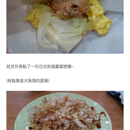
就另外再點了一份日式和風蘿蔔糕囉~
(有點像是大阪燒的感覺)