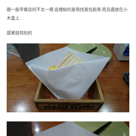
跟一般早餐店的不太一樣 這裡給的是用找張包起來 而且還放在小
木盒上
感覺挺特別的