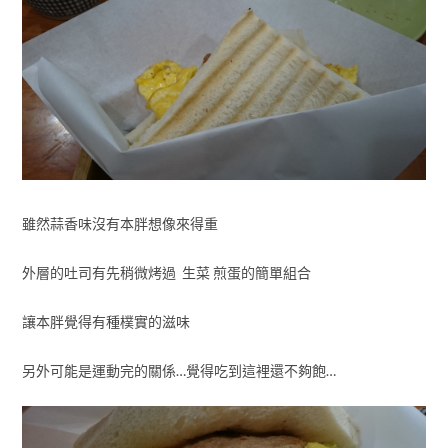
雖然蒜香味沒有本胖想像來得重
外層的吐司有先稍微烤過 生菜 煎蛋的簡單組合
讓本胖覺得有種樸實的滋味
另外可能是運動完的關係…覺得吃到這裡還不夠飽…