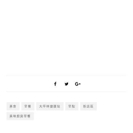
美食
早餐
大坪林捷運站
早點
新店區
美味廚房早餐