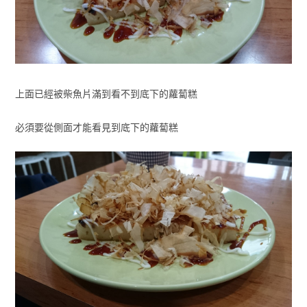
上面已經被柴魚片滿到看不到底下的蘿蔔糕
必須要從側面才能看見到底下的蘿蔔糕