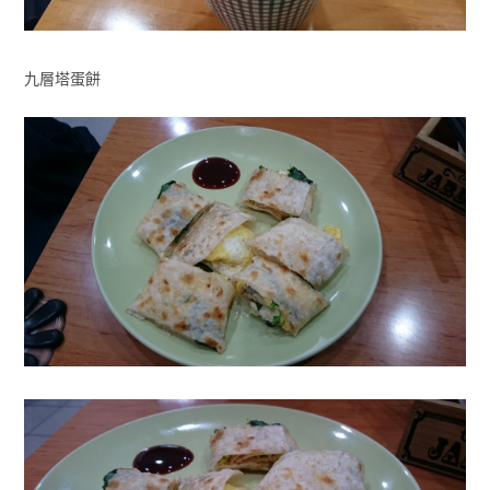
九層塔蛋餅