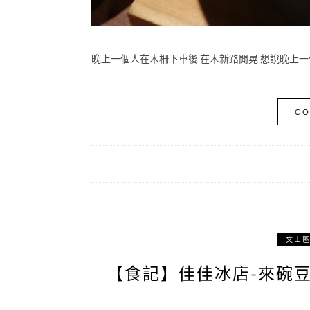
晚上一個人在木柵下車後 在木新路閒晃 想說晚上一
CO
文山
【食記】佳佳冰店-來碗豆