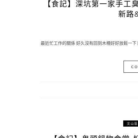
【食記】深坑第一家手工臭
新路
最近忙工作的關係 好久沒有回到木柵好好放鬆一下 
CO
文山區