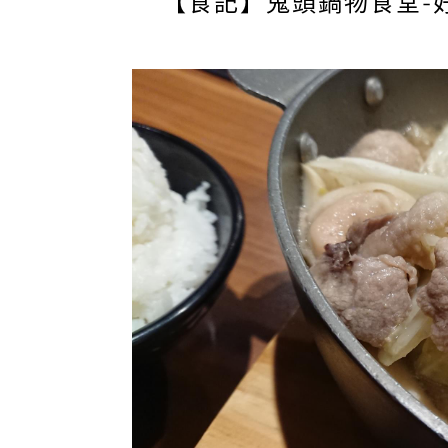
【食記】鬼頭鍋物食堂-