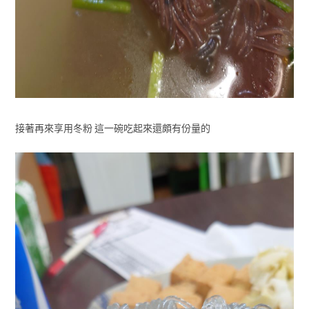
接著再來享用冬粉 這一碗吃起來還頗有份量的