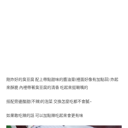
剛炸好的臭豆腐 配上帶點甜味的醬油膏(裡面好像有加點蒜) 炸起
來酥脆 內裡帶著臭豆腐的清香 吃起來挺唰嘴的
搭配旁邊酸甜(不辣)的泡菜 交換怎麼吃都不會膩~
如果敢吃辣的話 可以加點辣吃起來會更有味