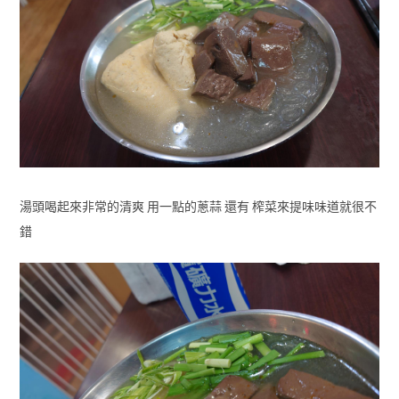
湯頭喝起來非常的清爽 用一點的蔥蒜 還有 榨菜來提味味道就很不
錯