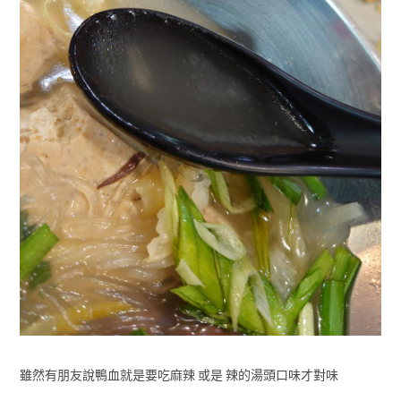
雖然有朋友說鴨血就是要吃麻辣 或是 辣的湯頭口味才對味