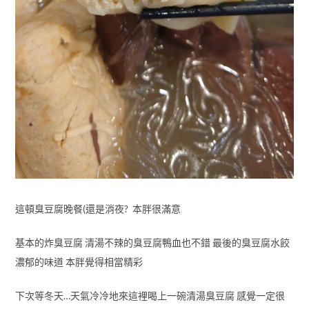
這頓臭豆腐晚餐(還是消夜? 本胖很滿意
基本的炸臭豆腐 清湯不辣的臭豆腐鴨血也不錯 最後的臭豆腐水餃
濃郁的味道 本胖覺得相當精彩
下次等冬天…天氣冷冷地來這裡喝上一碗清湯臭豆腐 感覺一定很