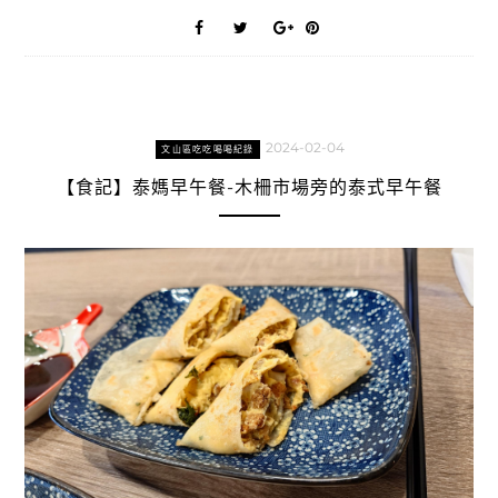
2024-02-04
文山區吃吃喝喝紀錄
【食記】泰媽早午餐-木柵市場旁的泰式早午餐