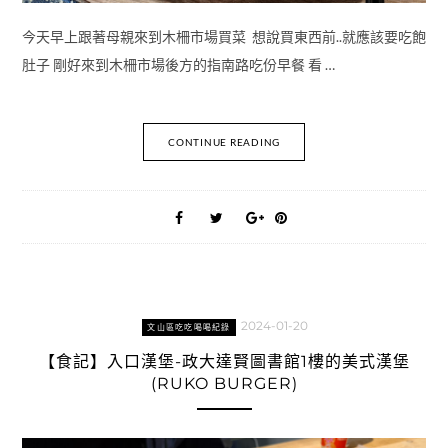
今天早上跟著母親來到木柵市場買菜 想說買東西前..就應該要吃飽
肚子 剛好來到木柵市場後方的指南路吃份早餐 看 …
CONTINUE READING
2024-01-20
文山區吃吃喝喝紀錄
【食記】入口漢堡-政大達賢圖書館1樓的美式漢堡
(RUKO BURGER)