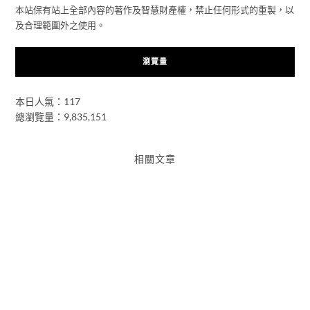
本站保有站上全部內容的著作及智慧財產權，禁止任何形式的重製，以
及合理範圍外之使用。
瀏覽量
本日人氣：117
總瀏覽量：9,835,151
相關文章