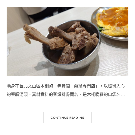
隱身在台北文山區木柵的「老骨闆－藥燉專門店」，以暖胃入心
的藥膳湯頭、真材實料的藥燉排骨聞名，是木柵晚餐的口袋名 …
CONTINUE READING