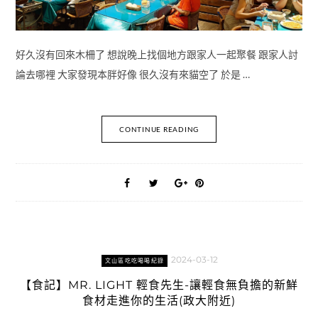
好久沒有回來木柵了 想說晚上找個地方跟家人一起聚餐 跟家人討
論去哪裡 大家發現本胖好像 很久沒有來貓空了 於是 …
CONTINUE READING
2024-03-12
文山區吃吃喝喝紀錄
【食記】MR. LIGHT 輕食先生-讓輕食無負擔的新鮮
食材走進你的生活(政大附近)