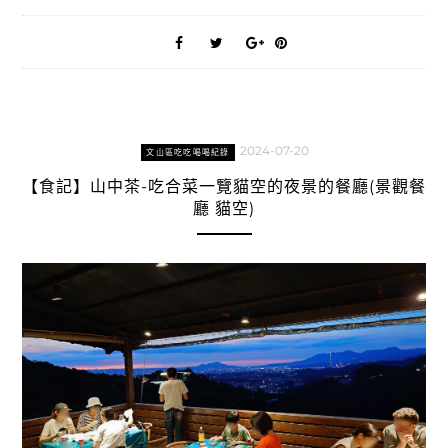
2024-07-20
文山區吃吃喝喝紀錄
【食記】山中茶-吃合菜一覽貓空的夜景的餐廳(景觀餐
廳 貓空)