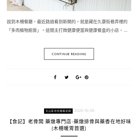
說到木柵餐廳，最近路過看到新開的，就是藏在久康街巷弄裡的
「多肉植物廚房」。這間主打微健康便當與健康餐盒的小店， …
CONTINUE READING
2025-10-05
文山區吃吃喝喝紀錄
【食記】老骨闆 藥燉專門店-藥燉排骨與藥香在地好味
(木柵暖胃首選)