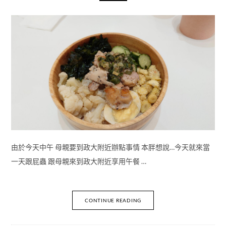
由於今天中午 母親要到政大附近辦點事情 本胖想說…今天就來當
一天跟屁蟲 跟母親來到政大附近享用午餐 …
CONTINUE READING