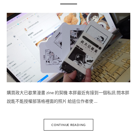
購買政大已歇業漫畫 zine 的契機 本胖最近有接到一個私訊 問本胖
說能不能授權部落格裡面的照片 給這位作者使 …
CONTINUE READING