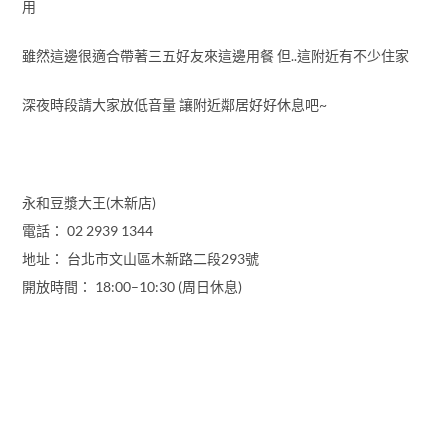
用
雖然這邊很適合帶著三五好友來這邊用餐 但..這附近有不少住家
深夜時段請大家放低音量 讓附近鄰居好好休息吧~
永和豆漿大王(木新店)
電話： 02 2939 1344
地址： 台北市文山區木新路二段293號
開放時間： 18:00–10:30 (周日休息)