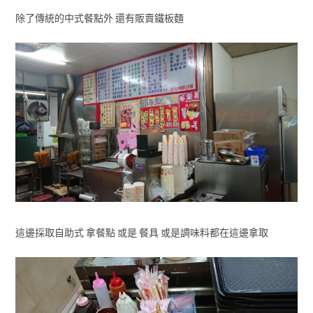
除了傳統的中式餐點外 還有販賣鐵板麵
這邊採取自助式 拿餐點 或是 餐具 或是調味料都在這邊拿取