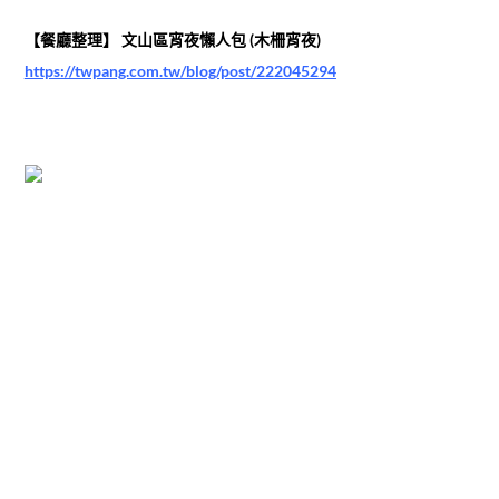
【餐廳整理】 文山區宵夜懶人包 (木柵宵夜)
https://twpang.com.tw/blog/post/222045294