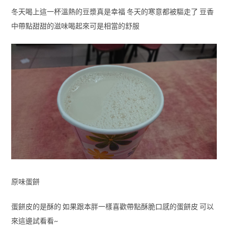
冬天喝上這一杯溫熱的豆漿真是幸福 冬天的寒意都被驅走了 豆香
中帶點甜甜的滋味喝起來可是相當的舒服
原味蛋餅
蛋餅皮的是酥的 如果跟本胖一樣喜歡帶點酥脆口感的蛋餅皮 可以
來這邊試看看~