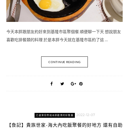
今天本胖跟朋友約好來到基隆市區聚個餐 順便聊一下天 想說朋友
喜歡吃排餐類的料理 於是本胖今天就在基隆市區約了這 …
CONTINUE READING
2022-12-07
已歇業但帶給本胖歡樂的好餐廳
【食記】貴族世家-海大內吃飯聚餐的好地方 還有自助