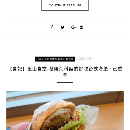
CONTINUE READING
2023-06-14
已歇業但帶給本胖歡樂的好餐廳
【食記】里山食堂-基隆海科館的好吃台式漢堡~ 已歇
業