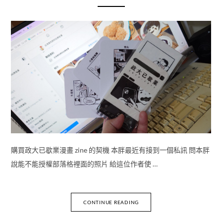
購買政大已歇業漫畫 zine 的契機 本胖最近有接到一個私訊 問本胖
說能不能授權部落格裡面的照片 給這位作者使 …
CONTINUE READING