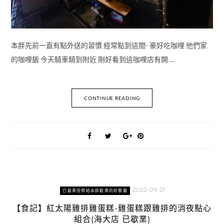
本胖先前一直有點外送的習慣 經常點到這間- 豪好吃咖哩 他們家
的咖哩飯 今天騎車騎到附近 剛好看到這咖哩店有開 …
CONTINUE READING
2022-09-21
已歇業但帶給本胖歡樂的好餐廳
【食記】紅太陽雞排雞蛋糕-雞蛋糕跟雞排的消夜點心
組合(海大店 已歇業)