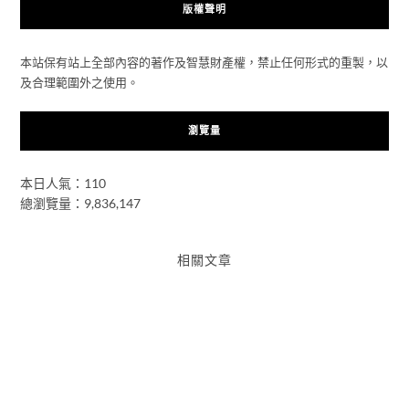
版權聲明
本站保有站上全部內容的著作及智慧財產權，禁止任何形式的重製，以
及合理範圍外之使用。
瀏覽量
本日人氣：110
總瀏覽量：9,836,147
相關文章