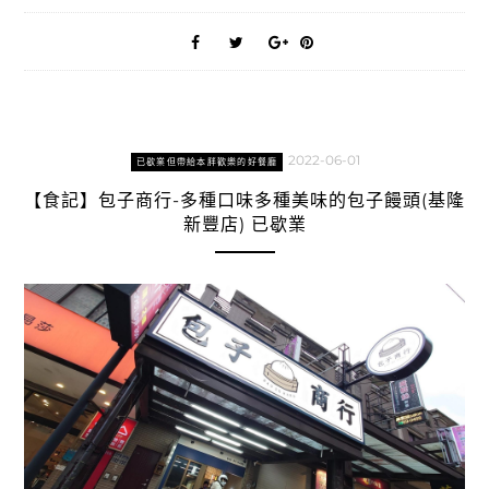
2022-06-01
已歇業但帶給本胖歡樂的好餐廳
【食記】包子商行-多種口味多種美味的包子饅頭(基隆
新豐店) 已歇業