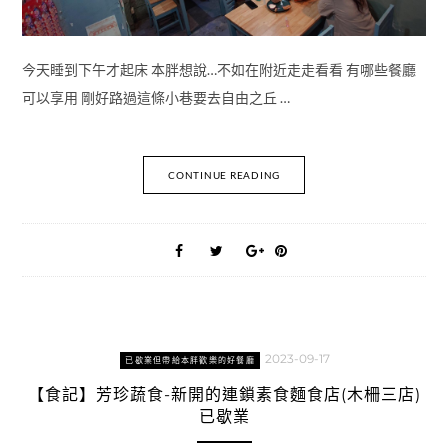
今天睡到下午才起床 本胖想說…不如在附近走走看看 有哪些餐廳
可以享用 剛好路過這條小巷要去自由之丘 …
CONTINUE READING
2023-09-17
已歇業但帶給本胖歡樂的好餐廳
【食記】芳珍蔬食-新開的連鎖素食麵食店(木柵三店)
已歇業