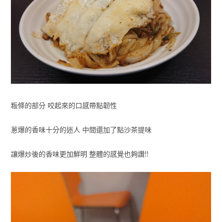
粄條的部分 咬起來的口感帶點韌性
蔥爆的香味十分的迷人 中間還加了點沙茶提味
讓爆炒後的香味更加鮮明 整體的感覺也夠讚!!