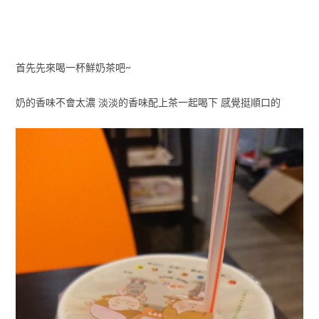
首先先來喝一杯鮮奶茶吧~
奶的香味不會太濃 淡淡的香味配上茶一起喝下 感覺挺順口的