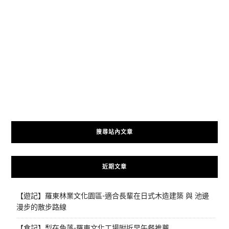
搜尋站內文章
近期文章
【遊記】羅東林業文化園區-適合長輩在日式木造建築 與 池邊
漫步的散步路線
【食記】梨在角落-羅東文化工場附近早午餐推薦