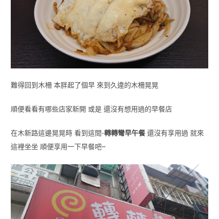
難得回到木柵 本胖起了個早 來到久違的木柵晃晃
順便看看有哪些店家新開 或是 還沒有想用過的早餐店
在木新路這邊晃晃時 看到這間-
轉轉彎早午餐
還沒有享用過 就來
這裡坐坐 順便享用一下早餐吧~