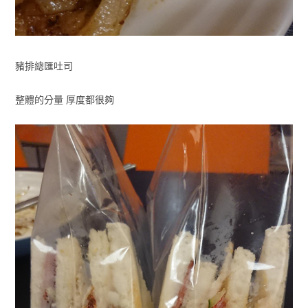
豬排總匯吐司
整體的分量 厚度都很夠