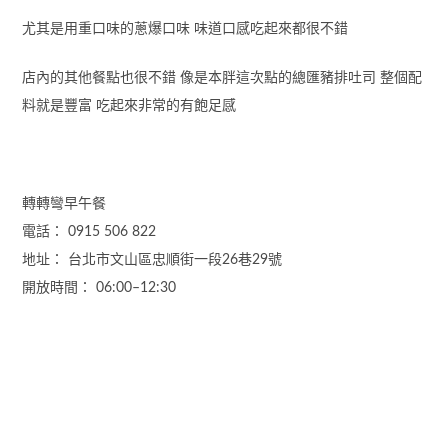
尤其是用重口味的蔥爆口味 味道口感吃起來都很不錯
店內的其他餐點也很不錯 像是本胖這次點的總匯豬排吐司 整個配
料就是豐富 吃起來非常的有飽足感
轉轉彎早午餐
電話： 0915 506 822
地址： 台北市文山區忠順街一段26巷29號
開放時間： 06:00–12:30