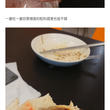
一邊吃一邊欣賞裡面的配料感覺也挺不錯