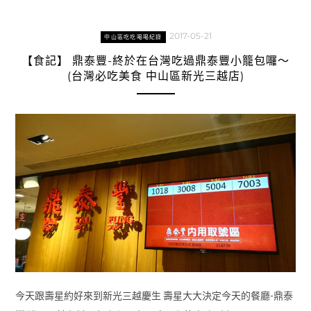
2017-05-21
中山區吃吃喝喝紀錄
【食記】 鼎泰豐-終於在台灣吃過鼎泰豐小籠包囉～
(台灣必吃美食 中山區新光三越店)
今天跟壽星約好來到新光三越慶生 壽星大大決定今天的餐廳-鼎泰