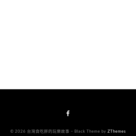
© 2026 台灣貪吃胖的玩樂故事
–
Black Theme by
ZThemes