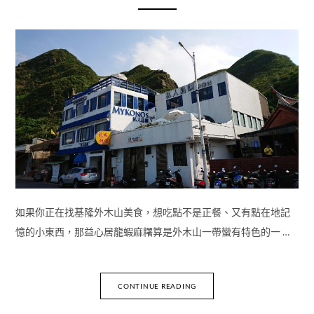
如果你正在找基隆外木山美食，想吃點不是正餐、又有點在地記
憶的小東西，那益心居龍蝦麻糬算是外木山一帶蠻有特色的一 …
CONTINUE READING