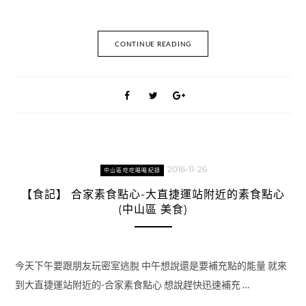
CONTINUE READING
2016-11-26
中山區吃吃喝喝紀錄
【食記】 合家素食點心-大直捷運站附近的素食點心
(中山區 美食)
今天下午要跟朋友玩密室逃脫 中午想說還是要補充點的能量 就來
到大直捷運站附近的-合家素食點心 想說趕快迅速補充 …