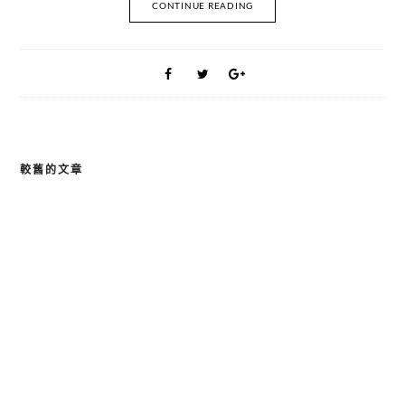
CONTINUE READING
較舊的文章
文
章
導
覽