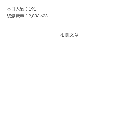
本日人氣：191
總瀏覽量：9,836,628
相關文章