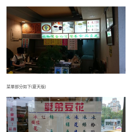
菜單部分如下(夏天版)