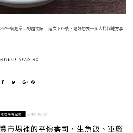
公室午餐經常叫的麵食館。 這次下班後，剛好想要一個人找個地方享
NTINUE READING
2019-08-29
市吃吃喝喝紀錄
祥豐市場裡的平價壽司，生魚飯、軍艦