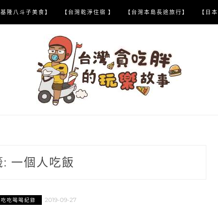
【基隆八斗子美食】
【台灣乾淨住宿 】
【台灣本島長途旅行】
【日本
籤:
一個人吃飯
2019-09-27
市吃吃喝喝紀錄