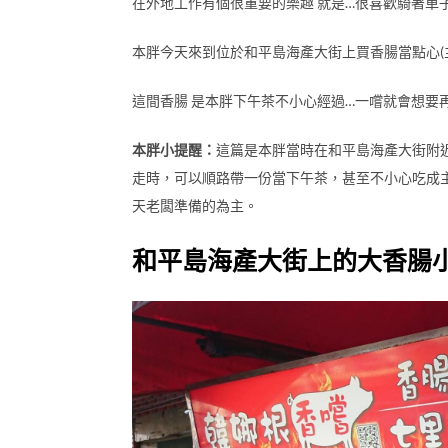
在外地工作有個很重要的樂趣 就是…很喜歡騎著車
本胖今天來到位於和平島海產大街上買香腸當點心(
這間香腸 是本胖下午茶不小心經過…一嚐就會想要
本胖小提醒：
這篇是本胖當時在和平島海產大街附
走時，可以順路帶一份當下午茶，甚至不小心吃成
天老闆準備的為主。
和平島海產大街上的大香腸