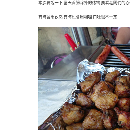
本胖要說一下 當天香腸除外的烤物 要看老闆們的心情
有時會用孜然 有時也會用咖哩 口味很不一定