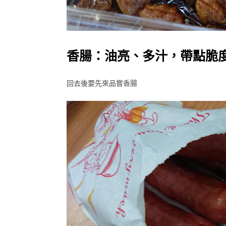
香腸：油亮、多汁，帶點脆
回去後要先來品嘗香腸