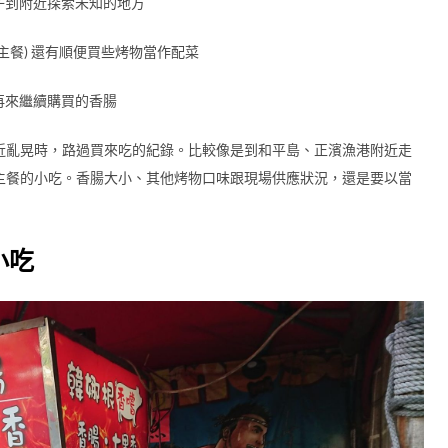
子到附近探索未知的地方
主餐) 還有順便買些烤物當作配菜
再來繼續購買的香腸
近亂晃時，路過買來吃的紀錄。比較像是到和平島、正濱漁港附近走
主餐的小吃。香腸大小、其他烤物口味跟現場供應狀況，還是要以當
小吃