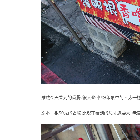
雖然今天看到的香腸..很大條 但跟印象中的不太一
原本一根50元的香腸 比現在看到的尺寸還要大 (老