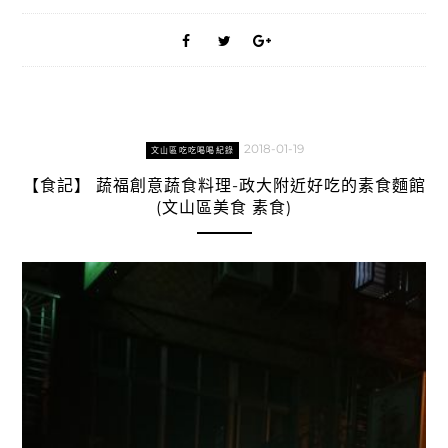
2018-01-19
文山區吃吃喝喝紀錄
【食記】 蔬福創意蔬食料理-政大附近好吃的素食麵館
(文山區美食 素食)