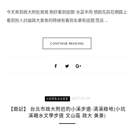
今天來到政大附近晃晃 剛好看到這間-水盆羊肉 想起先前在網路上
看到別人討論政大美食的時候有看到名單有這間 而且 …
CONTINUE READING
2017-05-01
北部景點走走看看
【遊記】 台北市政大附近的小溪步道-清溪綠地(小坑
溪親水文學步道 文山區 政大 美景)