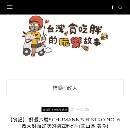
Skip
to
content
標籤:
政大
2018-03-25
文山區吃吃喝喝紀錄
【食記】 舒曼六號SCHUMANN’S BISTRO NO. 6-
政大對面好吃的德式料理~(文山區 美食)