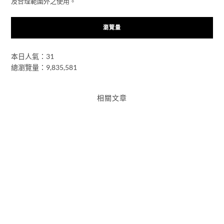
及合理範圍外之使用。
瀏覽量
本日人氣：31
總瀏覽量：9,835,581
相關文章