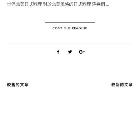
世保北美日式料理 對於北美風格的日式料理 這幾個 …
CONTINUE READING
較舊的文章
較新的文章
文
章
導
覽