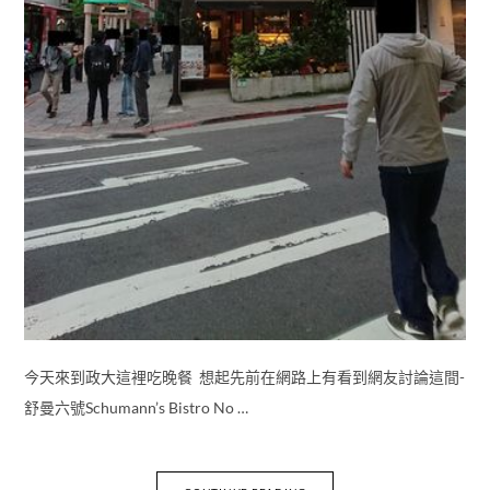
今天來到政大這裡吃晚餐 想起先前在網路上有看到網友討論這間-
舒曼六號Schumann’s Bistro No …