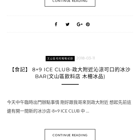
CONTINUE READING
2018-03-11
文山區吃吃喝喝紀錄
【食記】 8+9 ICE CLUB-政大附近沁涼可口的冰沙
BAR(文山區飲料店 木柵冰品)
今天中午臨時出門辦點事情 剛好跟我哥來到政大附近 想起先前這
邊有開一間新的冰沙店-8+9 ICE CLUB 中 …
CONTINUE READING