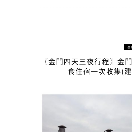
長
〖金門四天三夜行程〗金
食住宿一次收集(建