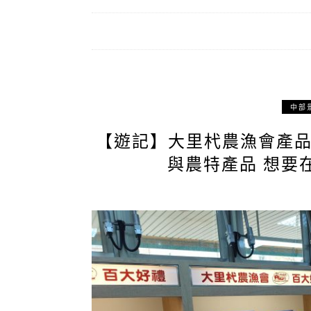
中部
【遊記】大里杙農漁會產
與農特產品 想要