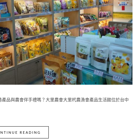
特產品與農會伴手禮嗎？大里農會大里杙農漁會產品生活館位於台中
NTINUE READING