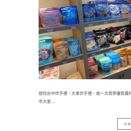
想找台中伴手禮、大里伴手禮，或一次買齊優質農
市大里 …
CO