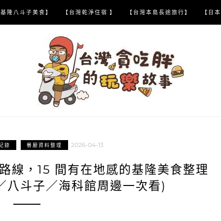
【基隆八斗子美食】
【台灣乾淨住宿 】
【台灣本島長途旅行】
【日本
2026-04-13
紀錄
餐廳資料整理
路線，15 間有在地感的基隆美食整理
／八斗子／海科館周邊一次看)