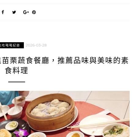
2026-03-28
吃吃喝喝紀錄
進苗栗蔬食餐廳，推薦品味與美味的素
食料理