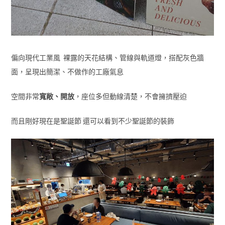
偏向現代工業風 裸露的天花結構、管線與軌道燈，搭配灰色牆
面，呈現出簡潔、不做作的工廠氣息
空間非常
寬敞、開放
，座位多但動線清楚，不會擁擠壓迫
而且剛好現在是聖誕節 還可以看到不少聖誕節的裝飾