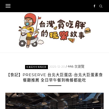
Skip
to
content
/
446
次瀏覽
2025-12-20
信義區吃吃喝喝紀錄
【食記】PRESERVE 台北大巨蛋店-台北大巨蛋素食
餐廳推薦 全日早午餐到晚餐都能吃