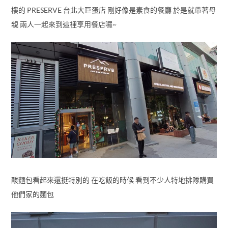
樓的 PRESERVE 台北大巨蛋店 剛好像是素食的餐廳 於是就帶著母
親 兩人一起來到這裡享用餐店囉~
酸麵包看起來還挺特別的 在吃飯的時候 看到不少人特地排隊購買
他們家的麵包