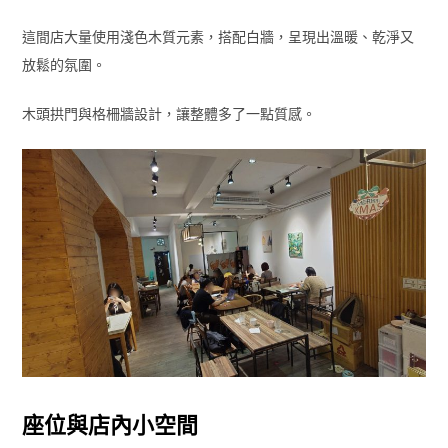
這間店大量使用淺色木質元素，搭配白牆，呈現出溫暖、乾淨又
放鬆的氛圍。
木頭拱門與格柵牆設計，讓整體多了一點質感。
座位與店內小空間