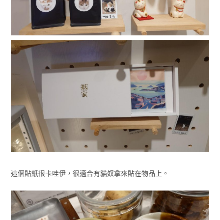
這個貼紙很卡哇伊，很適合有貓奴拿來貼在物品上。