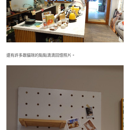
還有許多跟貓咪的點點滴滴回憶照片。