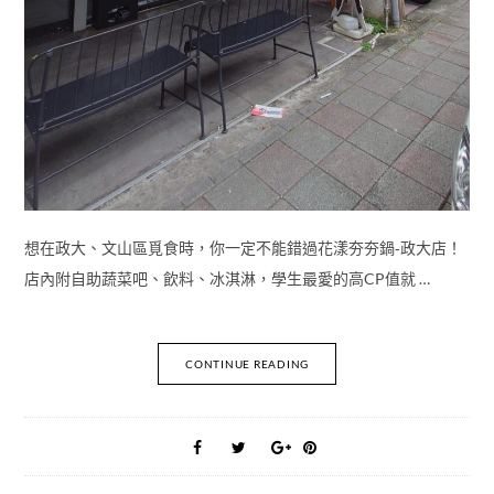
想在政大、文山區覓食時，你一定不能錯過花漾夯夯鍋‑政大店！
店內附自助蔬菜吧、飲料、冰淇淋，學生最愛的高CP值就 …
CONTINUE READING