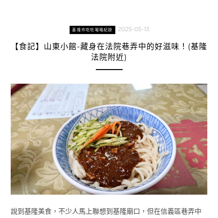
2025-05-13
基隆市吃吃喝喝紀錄
【食記】山東小館-藏身在法院巷弄中的好滋味！(基隆
法院附近)
說到基隆美食，不少人馬上聯想到基隆廟口，但在信義區巷弄中