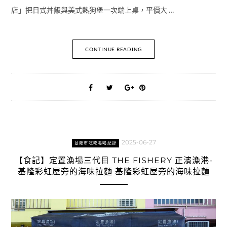
店」把日式丼飯與美式熱狗堡一次端上桌，平價大 …
CONTINUE READING
2025-06-27
基隆市吃吃喝喝紀錄
【食記】定置漁場三代目 THE FISHERY 正濱漁港-
基隆彩虹屋旁的海味拉麵 基隆彩虹屋旁的海味拉麵