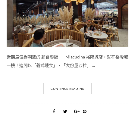
近期最值得朝聖的 蔬食餐廳——Miacucina 裕隆城店，就在裕隆城
一樓！這間以「義式蔬食」、「大份量沙拉」 …
CONTINUE READING