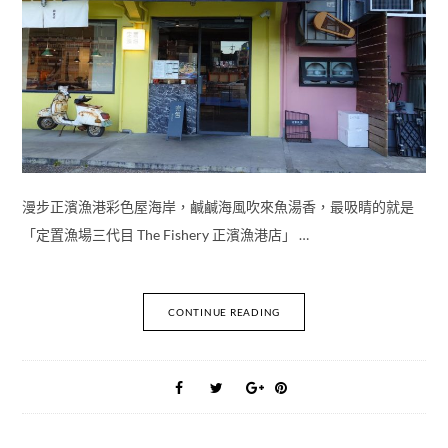
漫步正濱漁港彩色屋海岸，鹹鹹海風吹來魚湯香，最吸睛的就是
「定置漁場三代目 The Fishery 正濱漁港店」 …
CONTINUE READING