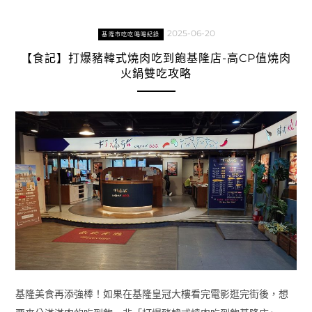
2025-06-20
基隆市吃吃喝喝紀錄
【食記】打爆豬韓式燒肉吃到飽基隆店-高CP值燒肉
火鍋雙吃攻略
基隆美食再添強棒！如果在基隆皇冠大樓看完電影逛完街後，想