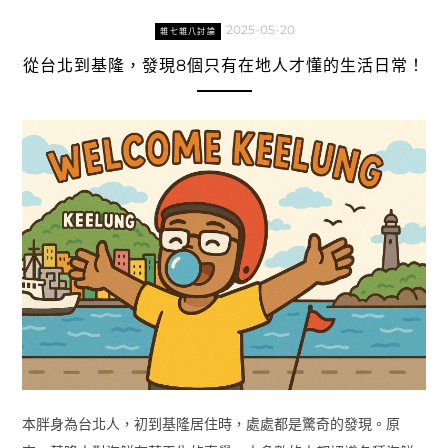
2025-05-20
雜七雜八討論
從台北到基隆，發現8個只有在地人才懂的生活日常！
本胖身為台北人，初到基隆居住時，處處都是驚奇的發現。原