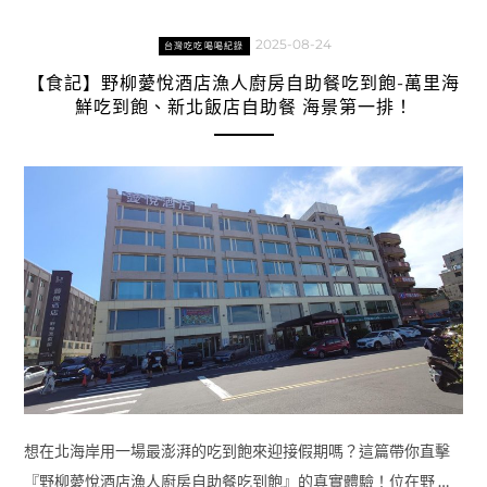
2025-08-24
台灣吃吃喝喝紀錄
【食記】野柳薆悅酒店漁人廚房自助餐吃到飽-萬里海
鮮吃到飽、新北飯店自助餐 海景第一排！
想在北海岸用一場最澎湃的吃到飽來迎接假期嗎？這篇帶你直擊
『野柳薆悅酒店漁人廚房自助餐吃到飽』的真實體驗！位在野 …