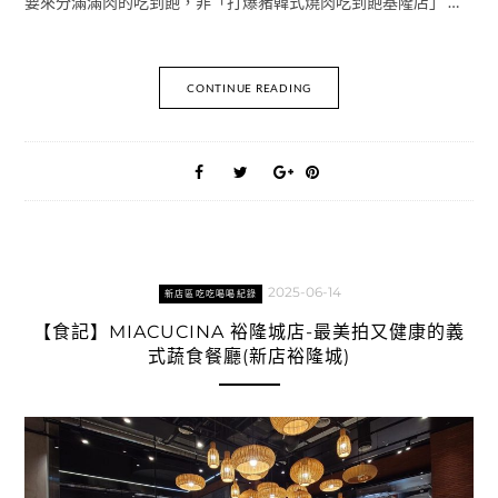
要來分滿滿肉的吃到飽，非「打爆豬韓式燒肉吃到飽基隆店」 …
CONTINUE READING
2025-06-14
新店區吃吃喝喝紀錄
【食記】MIACUCINA 裕隆城店-最美拍又健康的義
式蔬食餐廳(新店裕隆城)