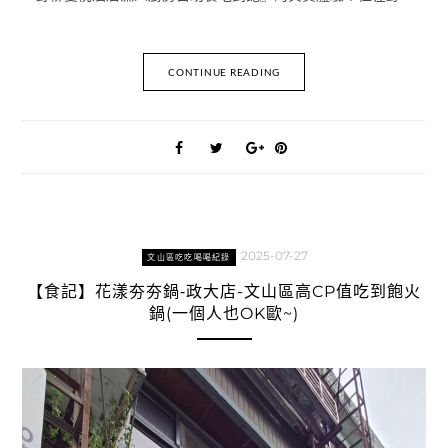
CONTINUE READING
2025-07-27
文山區吃吃喝喝紀錄
【食記】花漾夯夯鍋‑政大店-文山區高CP值吃到飽火
鍋(一個人也OK歐~)