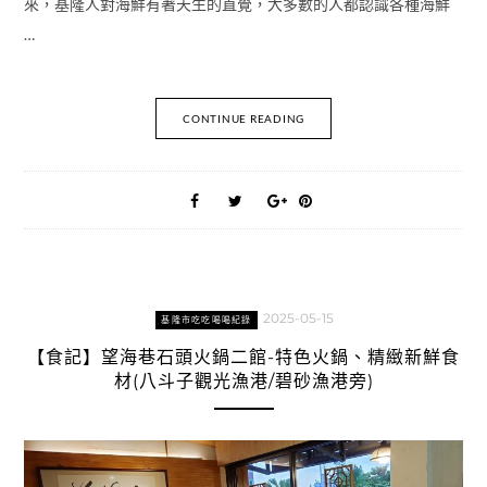
來，基隆人對海鮮有著天生的直覺，大多數的人都認識各種海鮮
…
CONTINUE READING
2025-05-15
基隆市吃吃喝喝紀錄
【食記】望海巷石頭火鍋二館-特色火鍋、精緻新鮮食
材(八斗子觀光漁港/碧砂漁港旁)