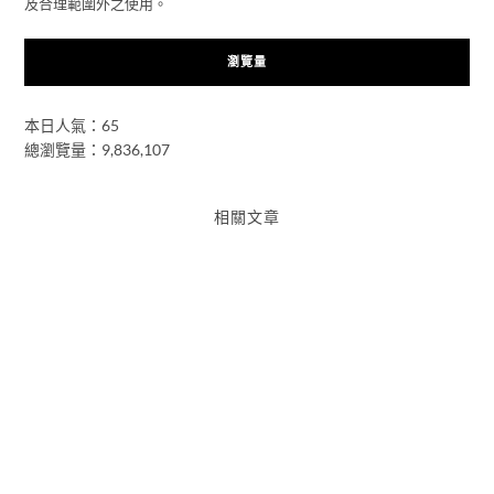
及合理範圍外之使用。
瀏覽量
本日人氣：65
總瀏覽量：9,836,107
相關文章