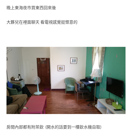
晚上東海夜市買東西回來後
大夥兒在裡面聊天 看電視感覺挺愜意的
房間內部都有附茶飲 (開水的話要到一樓飲水機自取)