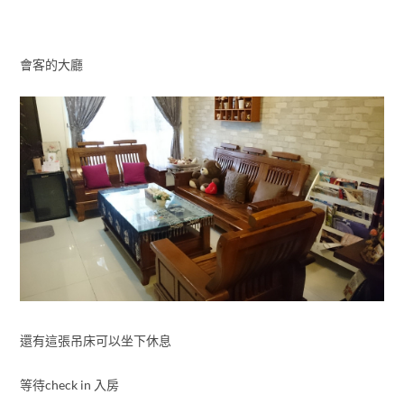
會客的大廳
還有這張吊床可以坐下休息
等待check in 入房