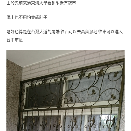
由於先前來過東海大學看到附近有夜市
晚上也不用怕會餓肚子
剛好也算是在台灣大道的尾端 往西可以去高美濕地 往東可以進入
台中市區