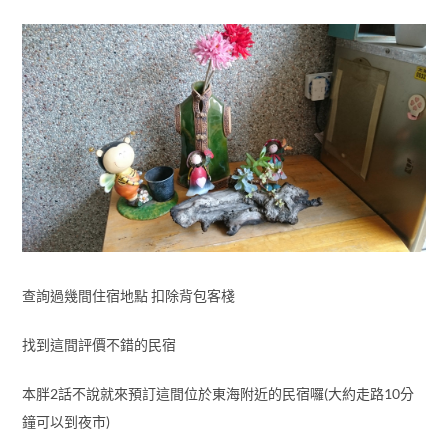
查詢過幾間住宿地點 扣除背包客棧
找到這間評價不錯的民宿
本胖2話不說就來預訂這間位於東海附近的民宿囉(大約走路10分
鐘可以到夜市)