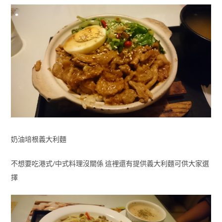
奶油培根義大利麵
不想要吃港式/中式料理沒關係 這裡還有提供義大利麵可供大家選
擇