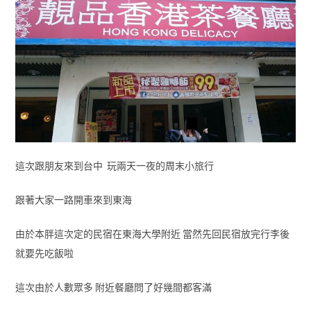
這次跟朋友來到台中 玩兩天一夜的周末小旅行
跟著大家一路開車來到東海
由於本胖這次定的民宿在東海大學附近 當然先回民宿放完行李後
就要先吃飯啦
這次由於人數眾多 附近餐廳問了好幾間都客滿