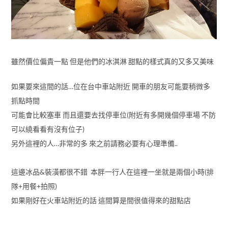
雖然價位偏貴一點 但是他們的冰淇淋 甜點的樣式真的又多又美味
如果要來這間的話…位在台中車站附近 開車的朋友可能要稍微多
抓點時間
可能會比較塞車 而且還要去找停車位(附近有多開幾個停車場 不防
可以繞看看有沒有位子)
另外這裡的人…非常的多 來之前請務必要有心理準備..
這邊冰品&裝潢都很不錯 本胖一行人在這裡一坐就是兩個小時(排
隊+用餐+拍照)
如果剛好在火車站附近的話 這間算是間很值得來的甜點店