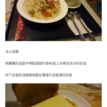
冰火波羅
熱騰騰的溫度中帶點甜甜的香味 配上內裡涼冰冰的奶油
咬下去後奶油隨著熱壓在嘴裡化成香濃的奶香