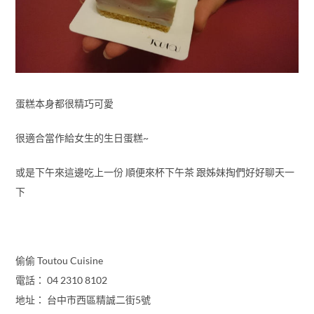
蛋糕本身都很精巧可愛
很適合當作給女生的生日蛋糕~
或是下午來這邊吃上一份 順便來杯下午茶 跟姊妹掏們好好聊天一
下
偷偷 Toutou Cuisine
電話： 04 2310 8102
地址： 台中市西區精誠二街5號