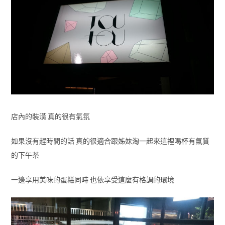
店內的裝潢 真的很有氣氛
如果沒有趕時間的話 真的很適合跟姊妹淘一起來這裡喝杯有氣質
的下午茶
一邊享用美味的蛋糕同時 也依享受這麼有格調的環境