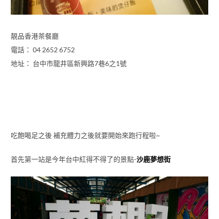
靚品香港茶餐廳
電話： 04 2652 6752
地址： 台中市龍井區新興路7巷6之1號
吃飽喝足之後 補充體力之後就要開始來跑行程啦~
首先第一站是今年台中紅得不得了的景點-
沙鹿夢想街