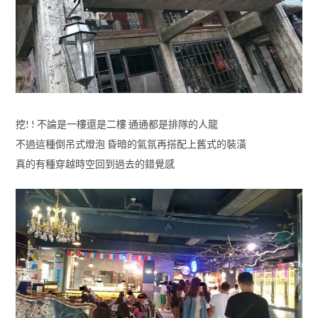
挖! ! 不論是一樓還是二樓 通通都是排隊的人龍
不過這種倒吊式燈泡 昏暗的氣氛再搭配上舊式的裝潢
真的有種穿越時空回到過去的錯覺感