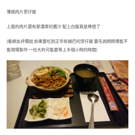
薄燒肉片煲仔飯
上面的肉片還有那濃厚的醬汁 配上白飯真是棒透了
(看網友評價說 如果要吃到正宗有鍋巴的煲仔飯 要先詢問師傅能不
能現場製作 一份大約可能要等上半個小時的時間)