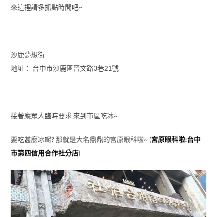
來這裡請多抓點時間吧~
沙鹿夢想街
地址： 台中市沙鹿區晉文路3巷21號
接著應眾人臨時要求 來到市區吃冰~
要吃甚麼冰呢? 那就是大名鼎鼎的宮原眼科啦~ (
宮原眼科啦:台中
市第四信用合作社分店
)