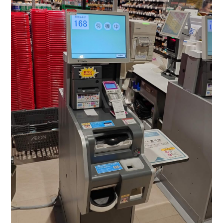
(像是本胖來的時候發現現在都要用自助式的付款 如果導遊沒有說
的話…本胖一定傻在櫃台…)
還有去OUTLET的時候幫忙大家整理優惠券、商家優惠 真的幫大