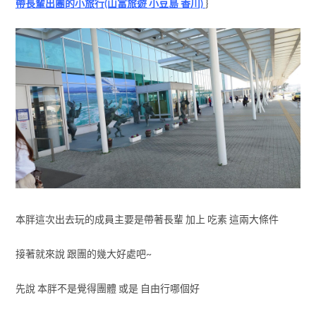
帶長輩出團的小旅行(山富旅遊 小豆島 香川)
}
本胖這次出去玩的成員主要是帶著長輩 加上 吃素 這兩大條件
接著就來說 跟團的幾大好處吧~
先說 本胖不是覺得團體 或是 自由行哪個好