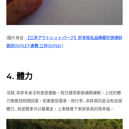
4. 體力
沒錯..本胖本身沒有甚麼運動，假日通常都是補眠補眠，上班的體
力需要找時間回復，如果要搭電車、拖行李…本胖真的是沒有這個
體力…有遊覽車可以載著走，上車睡覺下車尿尿真的很幸福。