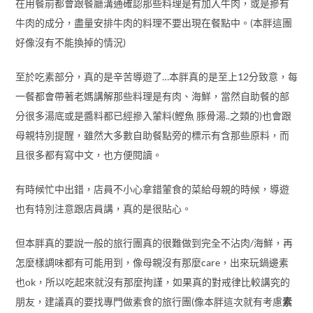
且很多都有寫中文，也方便閱讀。
有時候忙中出錯，店員不小心拿錯葷食的菜給母親的時候，導遊
也有特別注意跟店員講，真的是很貼心。
但本胖真的要說一般的旅行團真的很難做到完全不沾肉/海鮮，再
怎麼樣調味都有可能用到，像母親沒有那麼care，出來玩鍋邊素
也ok，所以吃起來就沒有那麼拘謹，如果真的對戒律比較講究的
朋友，建議真的要找專門做素食的旅行團(像本胖這次就有考慮
素
易遊
阿玩旅遊
)