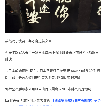
雖然隔了快要一年才寫這篇文章
但去年跟家人去了一趟日本遊玩 雖然本胖要去之前很多人都跟本
胖說
去日本幹嘛跟團 現在去日本不是訂了機票 用booking訂房就好 網
路上都不是有人教自由行要怎麼去…諸如此類的建議
都希望本胖跟家人可以自由行跟團出去 但…本胖真的是懶啊…
{本胖去玩的遊記 可以參考這篇-
【四國德島旅行團五天四夜】適合