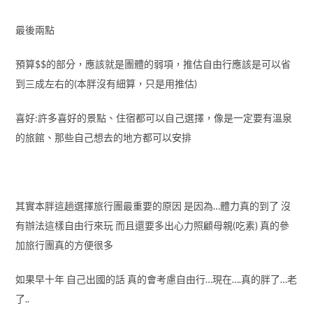
其實本胖這趟選擇旅行團最重要的原因 是因為…體力真的到了 沒
有辦法這樣自由行來玩 而且還要多出心力照顧母親(吃素) 真的參
加旅行團真的方便很多
如果早十年 自己出國的話 真的會考慮自由行…現在….真的胖了…老
了..
會寫這篇 也是因為整體的旅遊體驗很喜歡 導遊也把大家照顧得好
好的
本胖這團只有三個年輕人，其他兩位年輕人也是跟本胖一樣帶長
輩一起出來旅遊，同樣也是考慮旅行團照顧長者的方便性