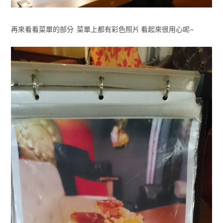
再來看看菜單的部分 菜單上都有彩色照片 看起來很用心呢~