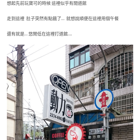
想起先前玩寶可的時候 這裡似乎有間道館
走到這裡 肚子突然有點餓了… 就想說順便在這裡用個午餐
還有就是… 悠閒低在這裡打道館….