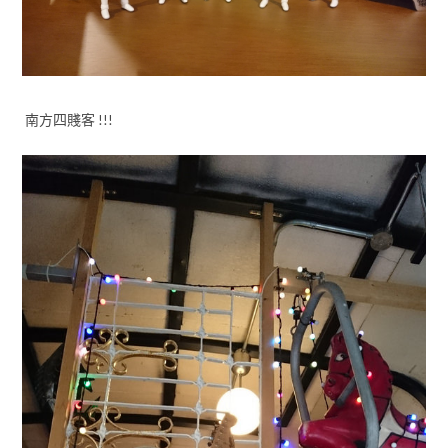
南方四賤客 !!!