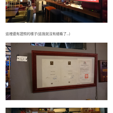
這裡還有證照的樣子(這我就沒有細看了…)