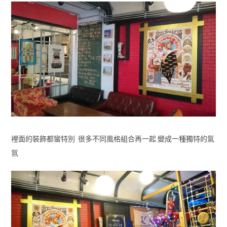
裡面的裝飾都蠻特別 很多不同風格組合再一起 變成一種獨特的氣
氛