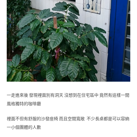
一走進來後 發現裡面別有洞天 沒想到在住宅區中 竟然有這樣一間
風格獨特的咖啡廳
裡面不但有舒服的沙發座椅 而且空間寬敞 不少長桌都是可以容納
一小個團體的人數