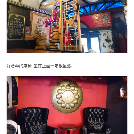
好奢華的座椅 坐在上面一定很氣派~