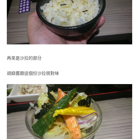
再來是沙拉的部分
胡麻醬跟這個份沙拉很對味