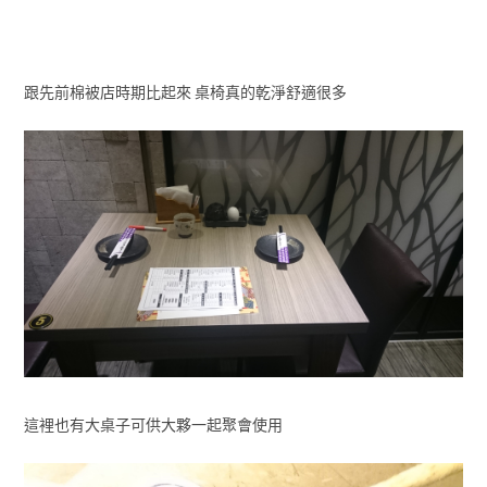
跟先前棉被店時期比起來 桌椅真的乾淨舒適很多
這裡也有大桌子可供大夥一起聚會使用