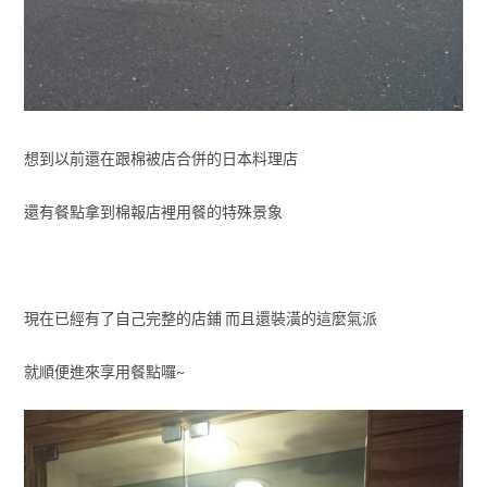
想到以前還在跟棉被店合併的日本料理店
還有餐點拿到棉報店裡用餐的特殊景象
現在已經有了自己完整的店鋪 而且還裝潢的這麼氣派
就順便進來享用餐點囉~