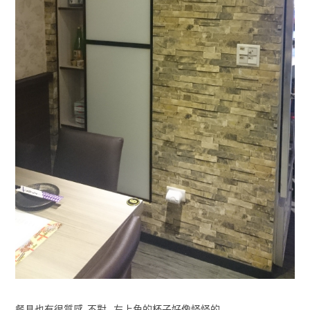
餐具也有很質感..不對…左上角的杯子好像怪怪的