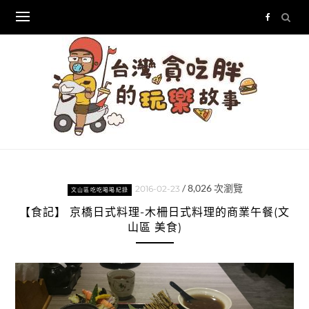
Skip
to
content
/
8,026
次瀏覽
2016-02-23
文山區吃吃喝喝紀錄
【食記】 京橋日式料理-木柵日式料理的商業午餐(文
山區 美食)