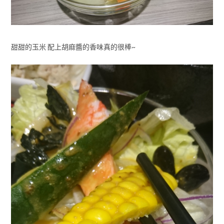
甜甜的玉米 配上胡麻醬的香味真的很棒~