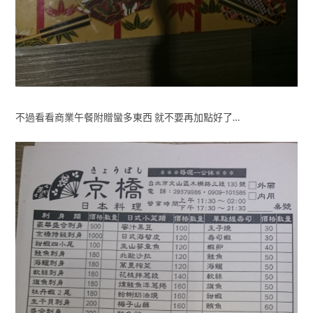
不過看看商業午餐附贈蠻多東西 就不要再加點好了…