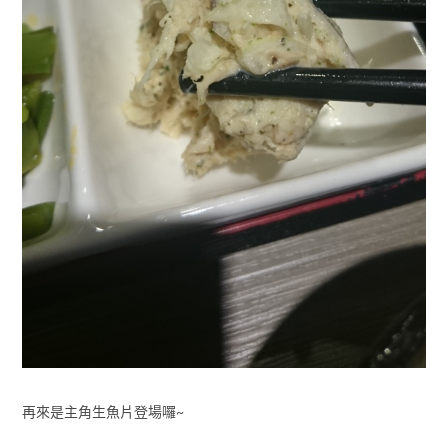
再來是主角生魚片登場囉~