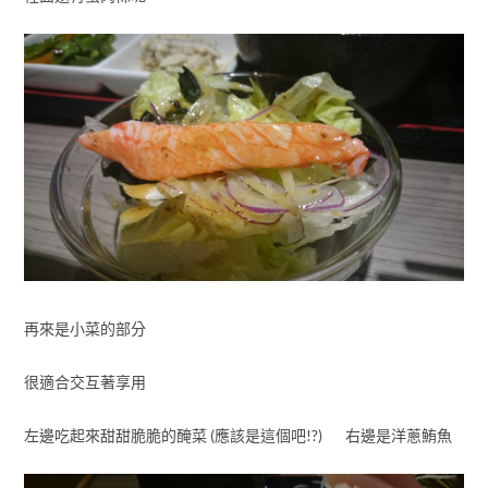
再來是小菜的部分
很適合交互著享用
左邊吃起來甜甜脆脆的醃菜 (應該是這個吧!?) 右邊是洋蔥鮪魚