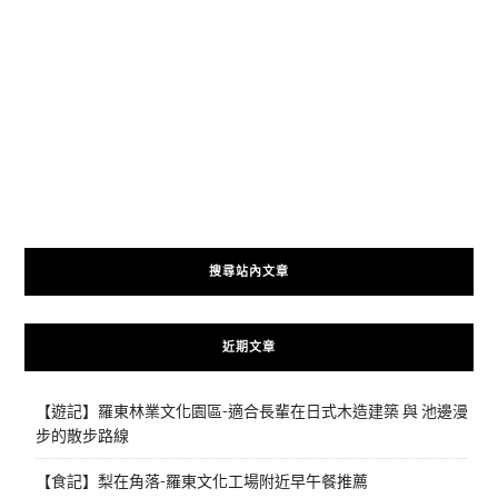
搜尋站內文章
近期文章
【遊記】羅東林業文化園區-適合長輩在日式木造建築 與 池邊漫
步的散步路線
【食記】梨在角落-羅東文化工場附近早午餐推薦