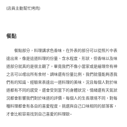
(店員主動幫忙烤肉)
餐點
餐點部分，料理講求色香味，在外表的部分可以從照片中表
達出來，像是這道料理的份量、含水程度、形狀，但香味以及味
道部分就真的是很主觀了，畢竟我們不像小當家或是繪理奈有神
之舌可以嚐出所有食材、調味還有份量比例，我們就僅能夠憑我
們有的知識、經驗來表達出一道料理的美味，況且每個人對於味
道都有不同的感受，還會受到當下的身體狀況、情緒還有天氣狀
況都會影響我們對於味道的評價，每個人的生長環境不同，對每
種料理都會有各自的喜愛程度，挑選與自己口味相同的部落客，
才會比較容易找到自己喜愛的料理歐~