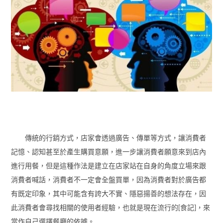
傳統的行銷方式，店家會透過廣告、傳單等方式，讓消費者
記憶、認知甚至於產生購買意願，進一步讓消費者願意來到店內
進行用餐，但是這種作法是建立在店家站在自身的角度立場來跟
消費者喊話，消費者不一定會全盤買單，因為消費者對於廣告都
有既定印象，其中可能含有誇大不實、隱惡揚善的想法存在，因
此消費者會尋找相關的使用者經驗，也就是現在流行的[食記]，來
當作自己選擇餐廳的依據。