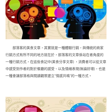
部落客的美食文章，其實就是一種體驗行銷，與傳統的商家
行銷方式有所不同的地方就在於，部落客的文章係站在者角度的
一種行銷方式，在這些食記中(美食分享文章) ，消費者可以從文章
中感受到作者的對於餐廳的感受、以及情緒表現(無論好壞)，也是
一種會讓部落格與閱讀觀眾建立”情感共鳴”的一種方式。