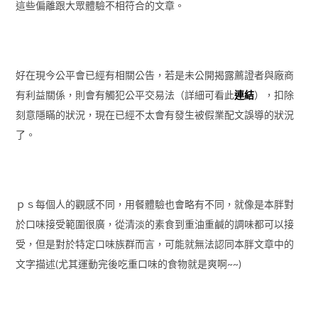
這些偏離跟大眾體驗不相符合的文章。
好在現今公平會已經有相關公告，若是未公開揭露薦證者與廠商
有利益關係，則會有觸犯公平交易法（詳細可看此
連結
），扣除
刻意隱瞞的狀況，現在已經不太會有發生被假業配文誤導的狀況
了。
ｐｓ每個人的觀感不同，用餐體驗也會略有不同，就像是本胖對
於口味接受範圍很廣，從清淡的素食到重油重鹹的調味都可以接
受，但是對於特定口味族群而言，可能就無法認同本胖文章中的
文字描述(尤其運動完後吃重口味的食物就是爽啊~~)