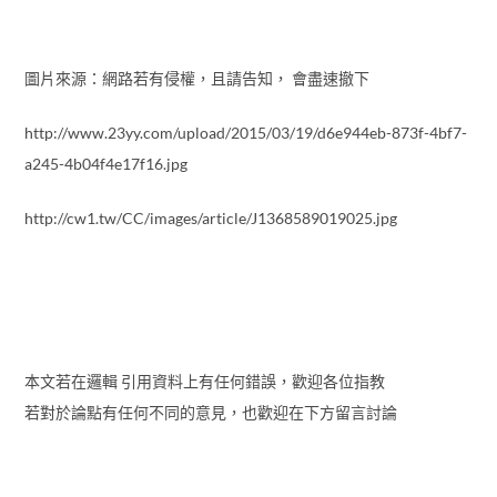
圖片來源：網路若有侵權，且請告知， 會盡速撤下
http://www.23yy.com/upload/2015/03/19/d6e944eb-873f-4bf7-
a245-4b04f4e17f16.jpg
http://cw1.tw/CC/images/article/J1368589019025.jpg
本文若在邏輯 引用資料上有任何錯誤，歡迎各位指教
若對於論點有任何不同的意見，也歡迎在下方留言討論