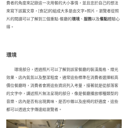
費者的角度來記錄這一次用餐的大小事情，並且忠於自己的想法
來寫下該篇文章，[食記]的組成大多是由文字+照片，瀏覽者從照
片的閱讀可以了解到三個重點-餐廳的
環境
、
服務
以及
餐點
體驗心
得。
環境
環境部分，透過照片可以了解到該家餐廳的裝潢風格、燈光
效果、店內氣氛以及整潔程度，通常這些標準在消費者選擇較高
價位餐廳時，消費者會將這些資訊列入考量，接著就是從部落客
的文字中，講述照片無法呈現的部分，像是餐廳播放哪種類型的
音樂、店內是否有出現異味、是否吵雜以及座椅的舒適度，這些
都可以透過文字傳達給瀏覽者。