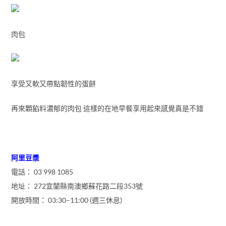
肉包
享受又軟又帶點韌性的蛋餅
再來顆餡料濃郁的肉包 這樣的在地早餐享用起來感覺真是不錯
阿里豆漿
電話： 03 998 1085
地址： 272宜蘭縣南澳鄉蘇花路二段353號
開放時間： 03:30–11:00 (週三休息)