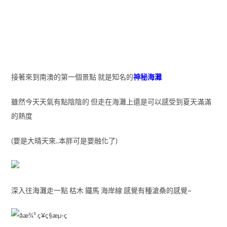
接著來到南澳的第一個景點 就是知名的
神秘海灘
雖然今天天氣有點陰陰的 但走在海灘上還是可以感受到夏天滿滿
的熱度
(要是大晴天來..本胖可是要融化了)
深入往海灘走一點 枯木 鐵馬 海岸線 感覺有種滄桑的感覺~