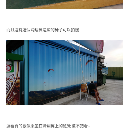
而且還有這個滑翔翼造型的椅子可以拍照
遠看真的很像乘坐在滑翔翼上的感覺 還不錯看~