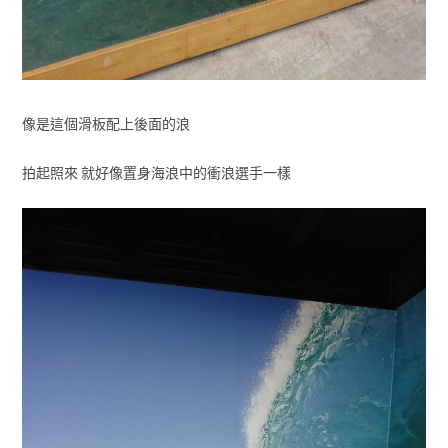
像是這個滑板配上後面的浪
拍起照來 就好像置身海浪中的衝浪選手一樣