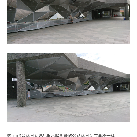
這..真的是休息站嗎? 根本胖想像的公路休息站完全不一樣