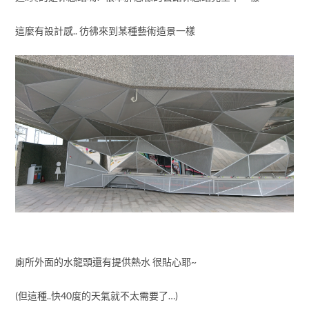
這麼有設計感.. 彷彿來到某種藝術造景一樣
廁所外面的水龍頭還有提供熱水 很貼心耶~
(但這種..快40度的天氣就不太需要了…)