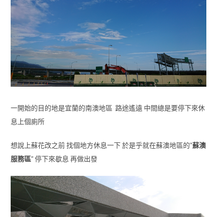
一開始的目的地是宜蘭的南澳地區 路途遙遠 中間總是要停下來休
息上個廁所
想說上蘇花改之前 找個地方休息一下 於是乎就在蘇澳地區的”
蘇澳
服務區
” 停下來歇息 再做出發