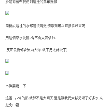
於是司機帶我們到這邊的瀑布洗腳
司機說這裡的水都是很清澈 清澈到可以直接拿起來喝
用這個泉水洗腳..會不會太奢侈啦~
(反正最後都會流向大海..就不用太計較了)
本胖要說一下
這裡…非常的熱 就算不是大晴天 還是讓我們大夥兒灌了好多水 來
避免中暑