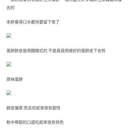
去的
本胖看得口水都快要留下來了
蛋餅餅皮是用麵糊式的 不是直接用做好的蛋餅皮下去煎
原味蛋餅
餅皮偏厚 而且咬起來很有韌性
軟中帶韌的口感吃起來很有特色