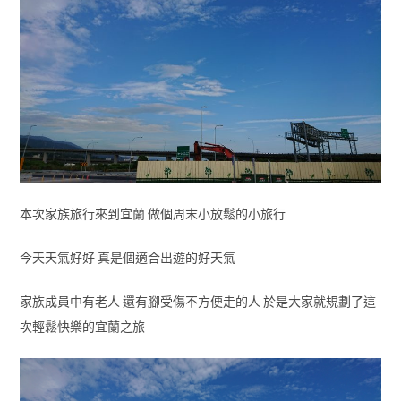
本次家族旅行來到宜蘭 做個周末小放鬆的小旅行
今天天氣好好 真是個適合出遊的好天氣
家族成員中有老人 還有腳受傷不方便走的人 於是大家就規劃了這
次輕鬆快樂的宜蘭之旅