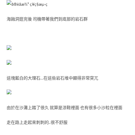
海蝕洞逛完後 司機帶著我們到底部的岩石群
這塊藍白的大理石…在這些岩石堆中顯得非常突兀
由於在沙灘上踏了很久 就算是涼鞋裡面 也有很多小沙粒在裡面
走在路上走起來刺刺的..很不舒服