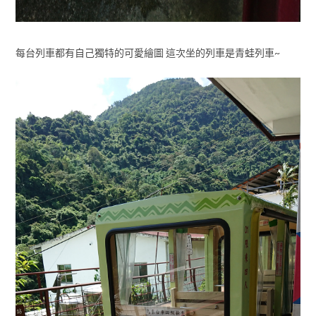
每台列車都有自己獨特的可愛繪圖 這次坐的列車是青蛙列車~