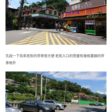
先說一下烏來老街的停車很方便 老街入口的旁邊有幾格畫線的停
車格外