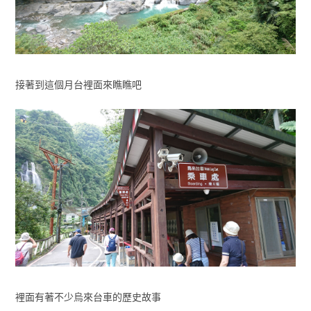
接著到這個月台裡面來瞧瞧吧
裡面有著不少烏來台車的歷史故事