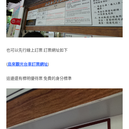
也可以先行線上訂票 訂票網址如下
(
烏來觀光台車訂票網址
)
這邊還有標明優待票 免費的身分標準