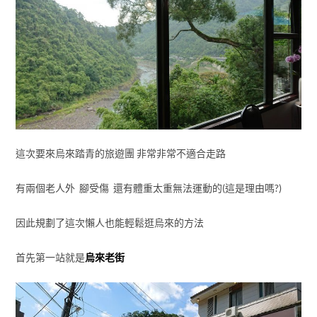
這次要來烏來踏青的旅遊團 非常非常不適合走路
有兩個老人外 腳受傷 還有體重太重無法運動的(這是理由嗎?)
因此規劃了這次懶人也能輕鬆逛烏來的方法
首先第一站就是
烏來老街