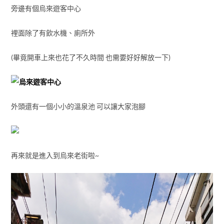
旁邊有個烏來遊客中心
裡面除了有飲水機、廁所外
(畢竟開車上來也花了不久時間 也需要好好解放一下)
外頭還有一個小小的溫泉池 可以讓大家泡腳
再來就是進入到烏來老街啦~