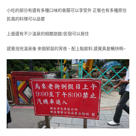
小吃的部分有還有多種口味的香腸可以享受外 正餐也有多種原住
民風的料理可以品嘗
上面還有不少溫泉的相關旅館/民宿可以居住
感覺泡完溫泉後 來個邪惡的宵夜、配上點飲料 感覺真是暢快啊~