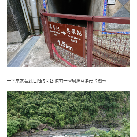
一下來就看到壯闊的河谷 還有一層層綠意盎然的樹林