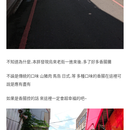
不知道為什麼..本胖發現烏來老街一進來後..多了好多香腸攤
不論是傳統的口味 山豬肉 馬告 日式..等 多種口味的香腸在這裡可
說是應有盡有
如果是香腸控的話 來這裡一定會超幸福的吧~