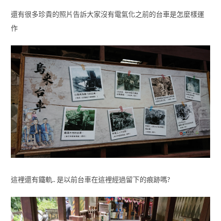
還有很多珍貴的照片告訴大家沒有電氣化之前的台車是怎麼樣運
作
這裡還有鐵軌.. 是以前台車在這裡經過留下的痕跡嗎?