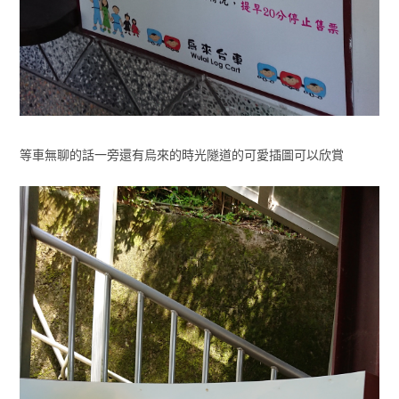
等車無聊的話一旁還有烏來的時光隧道的可愛插圖可以欣賞