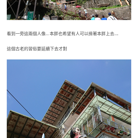
看到一旁這兩個人像… 本胖也希望有人可以揹著本胖上去….
這個古老的習俗要延續下去才對