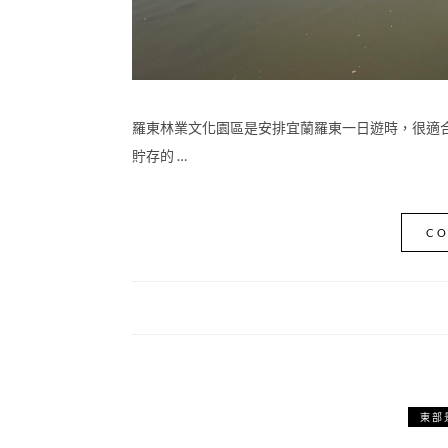
羅東林業文化園區是安排宜蘭羅東一日遊時，很適
貯存的 …
CO
東部