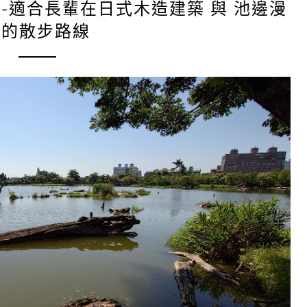
-適合長輩在日式木造建築 與 池邊漫
步的散步路線