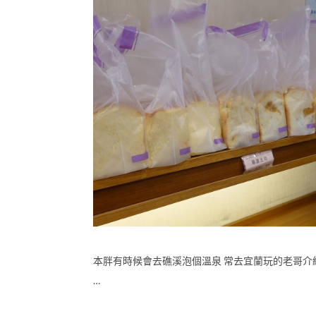
本胖有時候會去礁溪泡個溫泉 常去宜蘭玩的老哥介
…