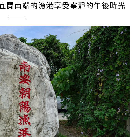
在宜蘭南端的漁港享受寧靜的午後時光