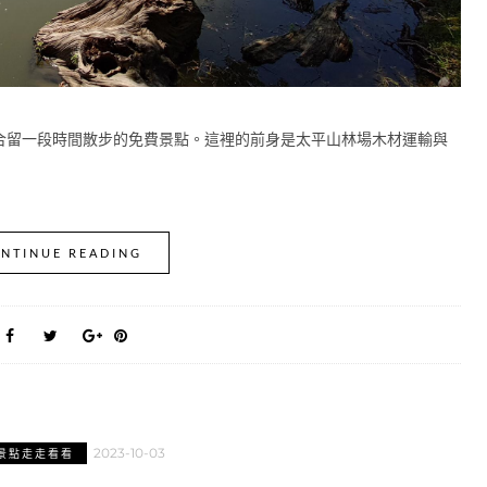
合留一段時間散步的免費景點。這裡的前身是太平山林場木材運輸與
NTINUE READING
2023-10-03
景點走走看看