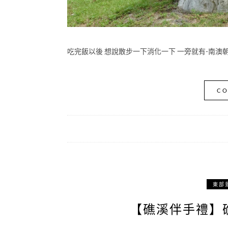
吃完飯以後 想說散步一下消化一下 一旁就有-南澳朝陽
CO
東部
【礁溪伴手禮】