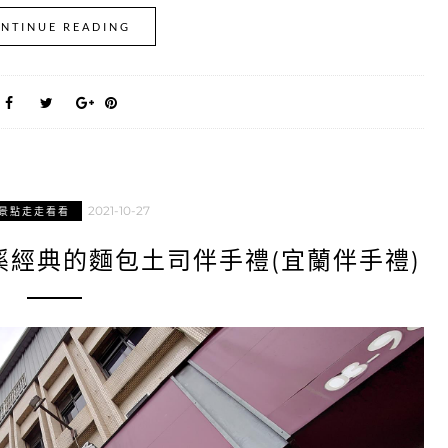
NTINUE READING
2021-10-27
景點走走看看
溪經典的麵包土司伴手禮(宜蘭伴手禮)