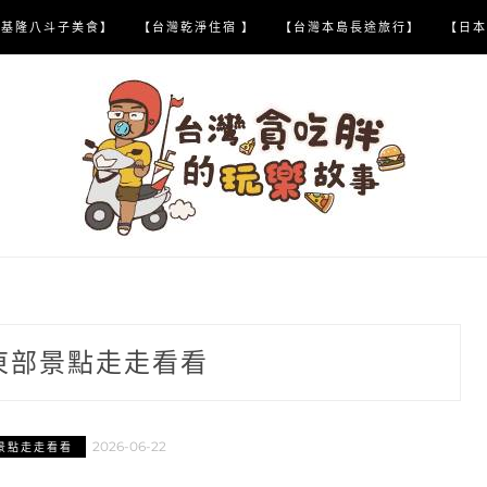
【基隆八斗子美食】
【台灣乾淨住宿 】
【台灣本島長途旅行】
【日本
東部景點走走看看
2026-06-22
景點走走看看