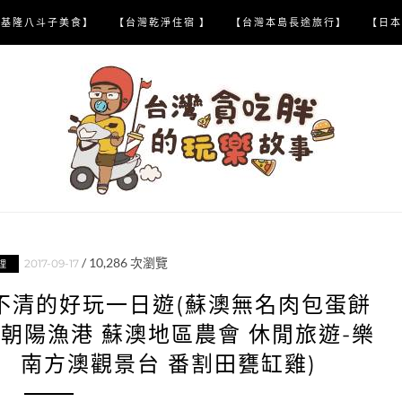
【基隆八斗子美食】
【台灣乾淨住宿 】
【台灣本島長途旅行】
【日本
/
10,286
次瀏覽
2017-09-17
理
不清的好玩一日遊(蘇澳無名肉包蛋餅
 朝陽漁港 蘇澳地區農會 休閒旅遊-樂
 南方澳觀景台 番割田甕缸雞)