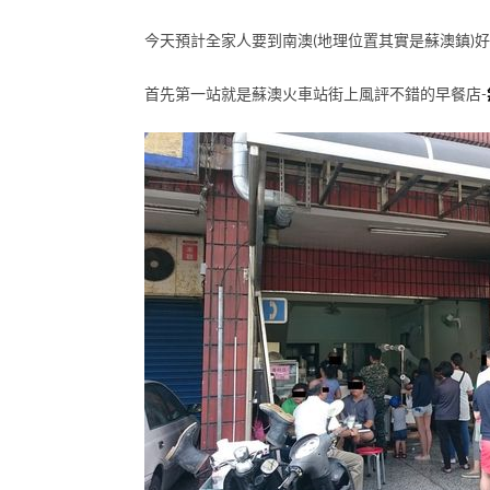
今天預計全家人要到南澳(地理位置其實是蘇澳鎮)
首先第一站就是蘇澳火車站街上風評不錯的早餐店-