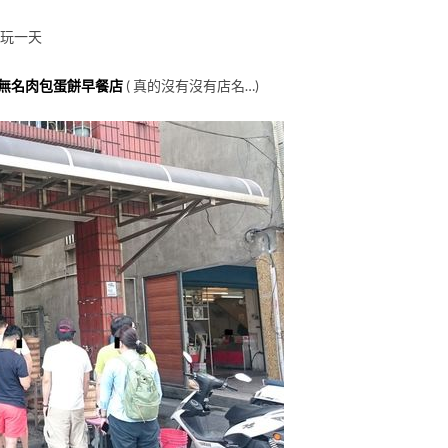
好玩一天
無名肉包蛋餅早餐店
( 真的沒有沒有店名…)