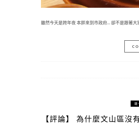
雖然今天是跨年夜 本胖來到市政府… 卻不是跟著大家
CO
雜
【評論】 為什麼文山區沒