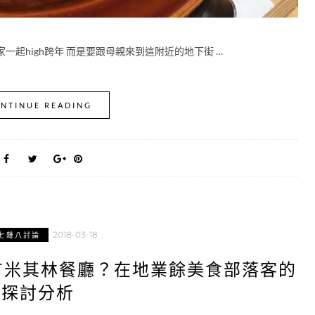
一起high跨年 而是要跟母親來到這附近的地下街 …
NTINUE READING
2018-03-18
七雜八討論
有米其林餐廳？在地業餘美食部落客的
探討分析