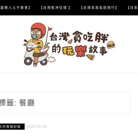
【基隆八斗子美食】
【台灣乾淨住宿 】
【台灣本島長途旅行】
【日本
標籤:
餐廳
2025-01-29
吃吃喝喝紀錄