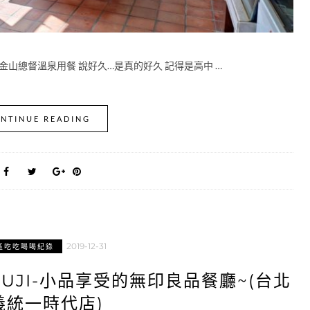
金山總督溫泉用餐 說好久…是真的好久 記得是高中 …
NTINUE READING
2019-12-31
區吃吃喝喝紀錄
 MUJI-小品享受的無印良品餐廳~(台北
義統一時代店)