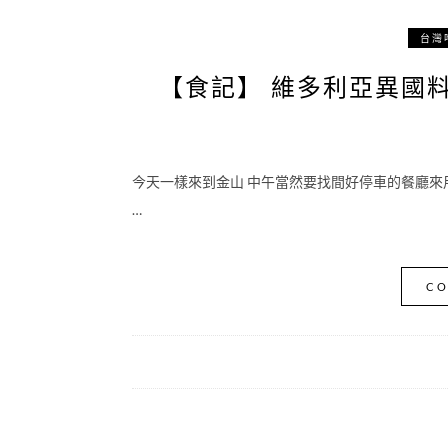
台灣
【食記】 維多利亞異國料
今天一樣來到金山 中午當然要找間好停車的餐廳來
…
CO