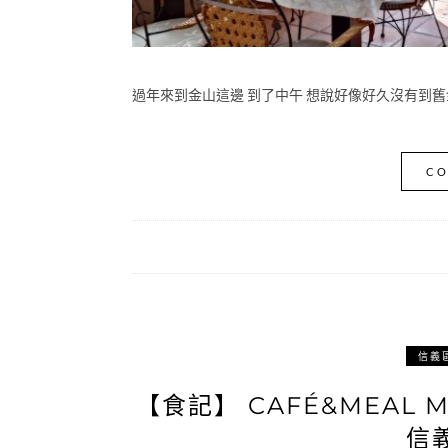
過年來到金山這邊 到了中午 想說好像好久沒有到舊
CO
信義
【食記】 CAFÉ&MEAL
信