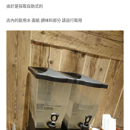
由於是採取自助式的
店內的飲用水 面紙 調味料部分 請自行取用