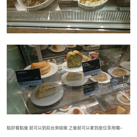
點好餐點後 就可以到前台來結帳 之後就可以拿到座位享用囉~