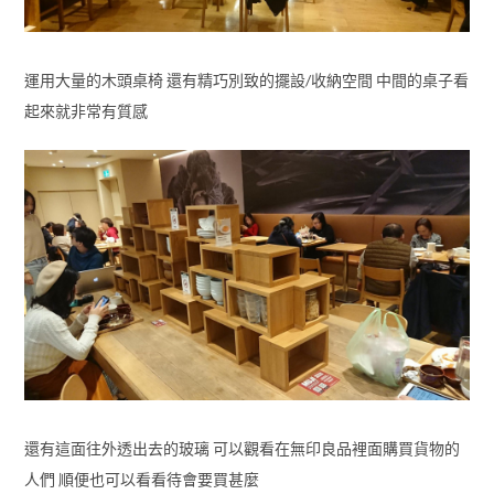
運用大量的木頭桌椅 還有精巧別致的擺設/收納空間 中間的桌子看
起來就非常有質感
還有這面往外透出去的玻璃 可以觀看在無印良品裡面購買貨物的
人們 順便也可以看看待會要買甚麼