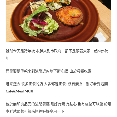
雖然今天是跨年夜 本胖來到市政府… 卻不是跟著大家一起high跨
年
而是要跟母親來到這附近的地下街吃飯 由於母親吃素
逛來逛去 很多正餐的店 大多都是正餐+沒有素食… 剛好看到這間-
Café&Meal MUJI
位於無印良品旁的這間餐廳 剛好有素 有點心 也有座位可以坐 於是
本胖就跟著母親來這裡好好享用一下