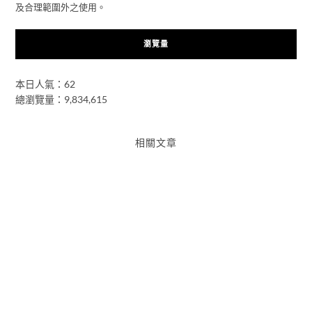
及合理範圍外之使用。
瀏覽量
本日人氣：62
總瀏覽量：9,834,615
相關文章