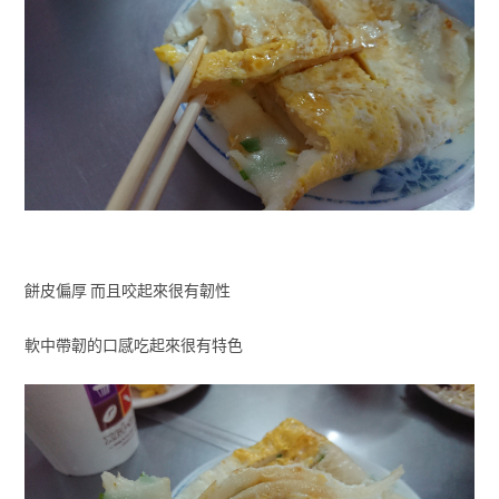
餅皮偏厚 而且咬起來很有韌性
軟中帶韌的口感吃起來很有特色