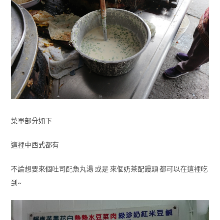
菜單部分如下
這裡中西式都有
不論想要來個吐司配魚丸湯 或是 來個奶茶配饅頭 都可以在這裡吃
到~