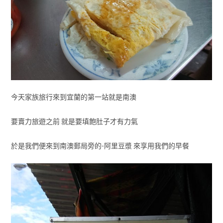
今天家族旅行來到宜蘭的第一站就是南澳
要賣力旅遊之前 就是要填飽肚子才有力氣
於是我們便來到南澳郵局旁的-阿里豆漿 來享用我們的早餐