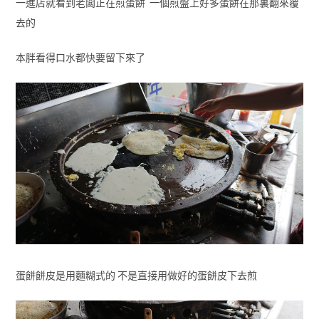
一進店就看到老闆正在煎蛋餅 一個煎盤上好多蛋餅在那裏翻來覆
去的
本胖看得口水都快要留下來了
蛋餅餅皮是用麵糊式的 不是直接用做好的蛋餅皮下去煎