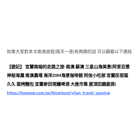
如果大家對本次南澳旅程(兩天一夜)有興趣的話 可以觀看以下連結
【遊記】 宜蘭南端的走跳之旅-南澳 蘇澳 三星山海美景(阿里豆漿
神秘海灘 南澳農場 海洋20M海景咖啡館 阿信小吃部 宜蘭民宿窩
久久 窯烤麵包 宜蘭麥田現釀啤酒 大進市集 屋頂田園廚房)
https://twpang.com.tw/blog/post/yilan_travel_sansing