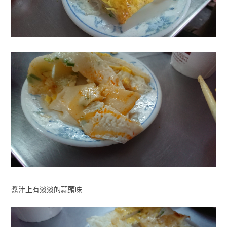
醬汁上有淡淡的蒜頭味