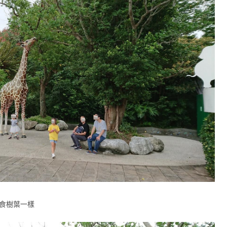
啃食樹葉一樣