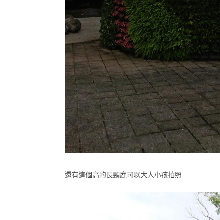
還有這個高的長頸鹿可以大人小孩拍照