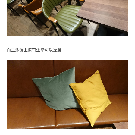
而且沙發上還有坐墊可以靠腰