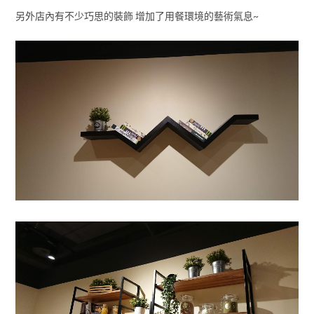
另外店內有不少巧思的裝飾 增加了用餐環境的藝術氣息~