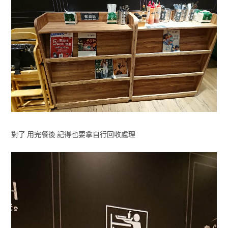
對了 用完餐後 記得也要拿自行回收處理