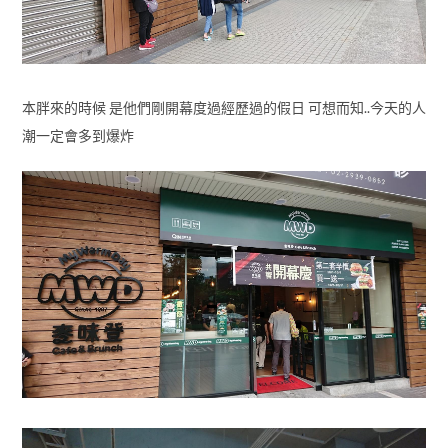
本胖來的時候 是他們剛開幕度過經歷過的假日 可想而知..今天的人
潮一定會多到爆炸