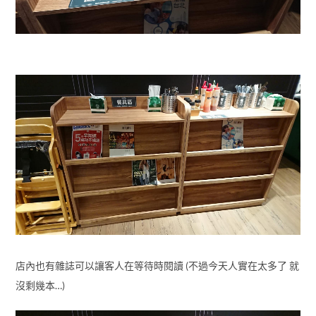
店內也有雜誌可以讓客人在等待時閱讀 (不過今天人實在太多了 就
沒剩幾本…)