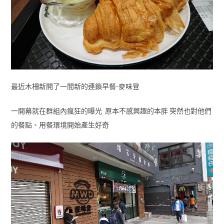
最近木柵新開了一間新的連鎖早餐-麥味登
一開幕就在群組內瘋狂的曝光 原本不感興趣的本胖 突然也對他們
的餐點、用餐環境開始產生好奇