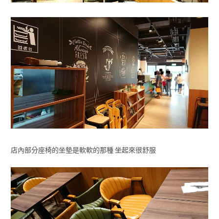
店內部分座椅的坐墊是軟軟的那種 坐起來很舒服