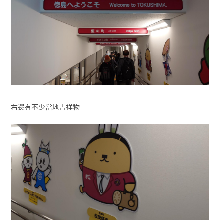
右邊有不少當地吉祥物