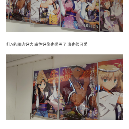
紅A的肌肉好大 膚色好像也變黑了 凜也很可愛