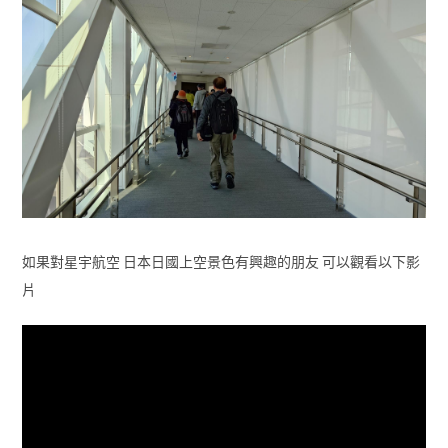
如果對星宇航空 日本日國上空景色有興趣的朋友 可以觀看以下影
片