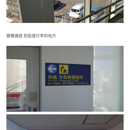
跟著通道 到抵達行李的地方