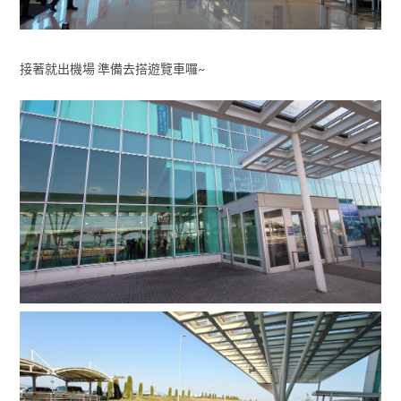
接著就出機場 準備去搭遊覽車囉~