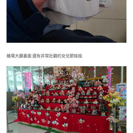
機場大廳裏面 還有非常壯觀的女兒節娃娃