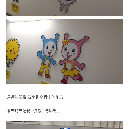
通過海關後 就來到拿行李的地方
後面那面海報…好像…很熟悉….