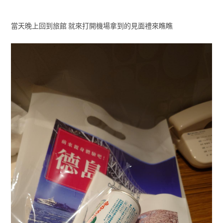
當天晚上回到旅館 就來打開機場拿到的見面禮來瞧瞧