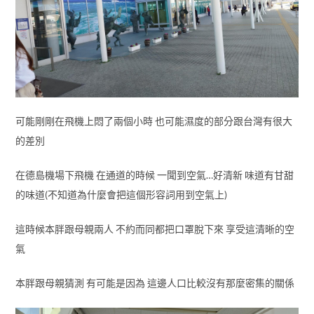
可能剛剛在飛機上悶了兩個小時 也可能濕度的部分跟台灣有很大
的差別
在德島機場下飛機 在通道的時候 一聞到空氣…好清新 味道有甘甜
的味道(不知道為什麼會把這個形容詞用到空氣上)
這時候本胖跟母親兩人 不約而同都把口罩脫下來 享受這清晰的空
氣
本胖跟母親猜測 有可能是因為 這邊人口比較沒有那麼密集的關係