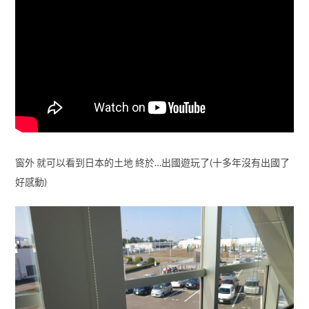
窗外 就可以看到日本的土地 終於…出國遊玩了(十多年沒有出國了
好感動)