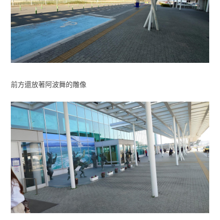
前方還放著阿波舞的雕像