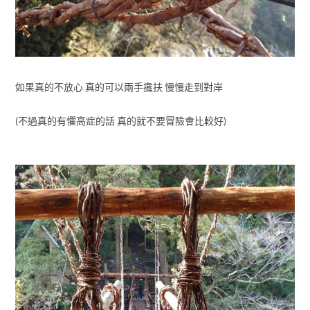
如果真的不放心 真的可以兩手攙扶 慢慢走到對岸
(不過真的有懼高症的話 真的就不要冒險會比較好)