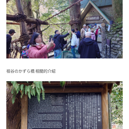
祖谷のかずら橋 相關的介紹