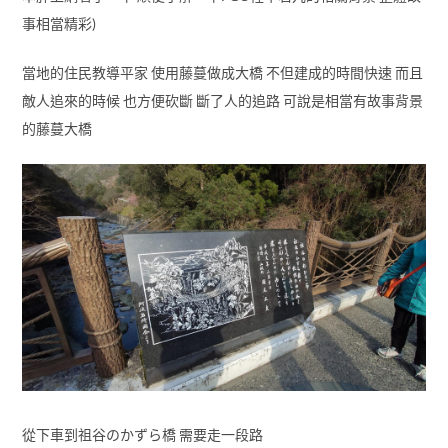
事相當精彩)
當地的住民教導平家 使用藤蔓做成大橋 不但建成的時間快速 而且
敵人追來的時候 也方便砍斷 斷了人的追路 可說是相當有故事背景
的藤蔓大橋
從下車到祖谷のかずら橋 需要走一段路