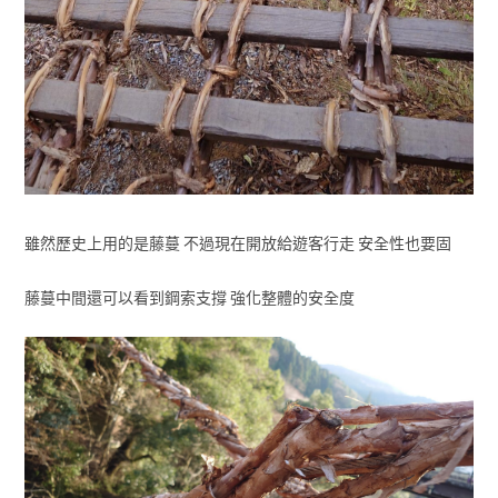
雖然歷史上用的是藤蔓 不過現在開放給遊客行走 安全性也要固
藤蔓中間還可以看到鋼索支撐 強化整體的安全度