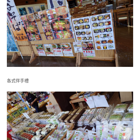
各式伴手禮