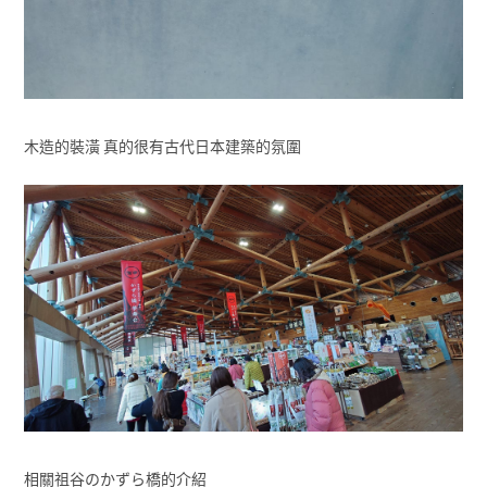
木造的裝潢 真的很有古代日本建築的氛圍
相關祖谷のかずら橋的介紹