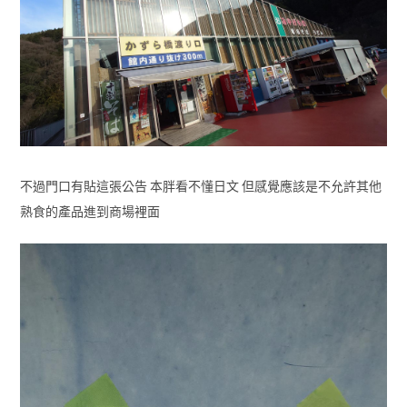
不過門口有貼這張公告 本胖看不懂日文 但感覺應該是不允許其他
熟食的產品進到商場裡面