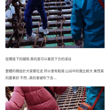
從橋底下的縫隙 真的是可以看到下方的溪谷
整體的橋由於大家都在走 所以會有點晃 山谷中的風比較大 東西真
的要拿好 不然…真的會被吹下去….