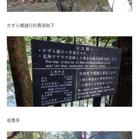
かずら橋通行的費用如下
收費亭