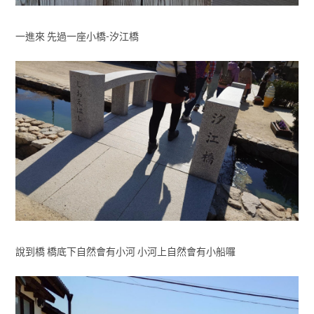
一進來 先過一座小橋-汐江橋
說到橋 橋底下自然會有小河 小河上自然會有小船囉