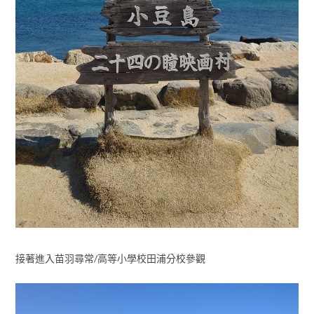
接著進入苗羽尋常/高等小學校田浦分校參觀