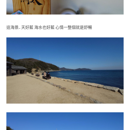
這海景.. 天好藍 海水也好藍 心情一整個就是舒暢