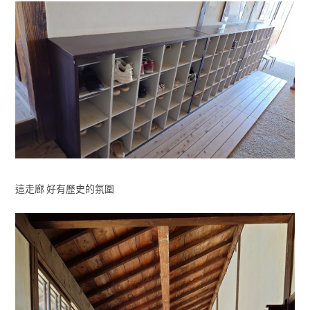
這走廊 好有歷史的氛圍