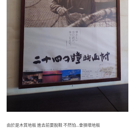
由於是木質地板 進去前要脫鞋 不然怕…會損壞地板