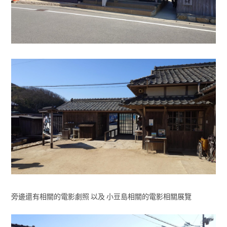
旁邊還有相關的電影劇照 以及 小豆島相關的電影相關展覽