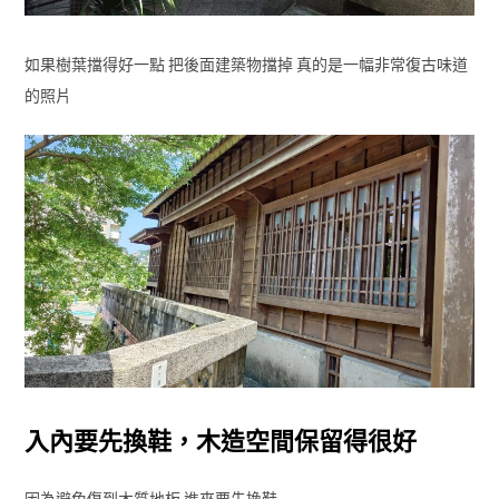
如果樹葉擋得好一點 把後面建築物擋掉 真的是一幅非常復古味道
的照片
入內要先換鞋，木造空間保留得很好
因為避免傷到木質地板 進來要先換鞋