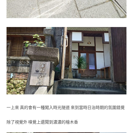
一上來 真的會有一種闖入時光隧道 來到當時日治時期的氛圍錯覺
除了視覺外 嗅覺上還聞到濃濃的檜木香