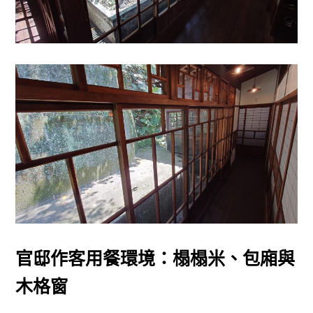
官邸作客用餐環境：榻榻米、包廂與
木格窗