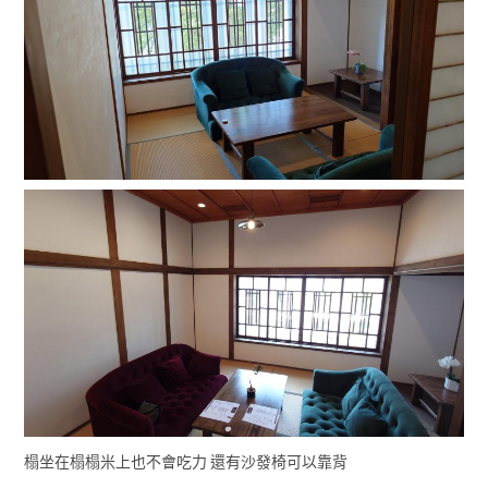
榻坐在榻榻米上也不會吃力 還有沙發椅可以靠背