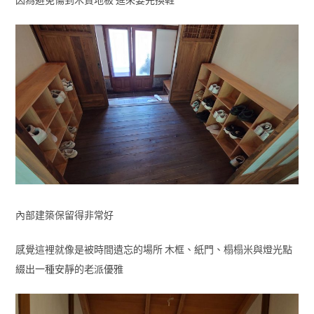
內部建築保留得非常好
感覺這裡就像是被時間遺忘的場所 木框、紙門、榻榻米與燈光點
綴出一種安靜的老派優雅