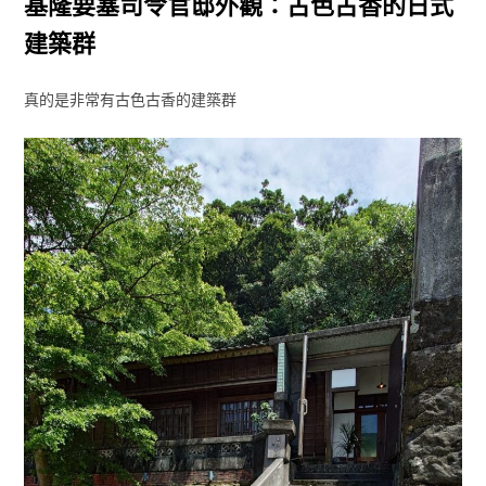
基隆要塞司令官邸外觀：古色古香的日式
建築群
真的是非常有古色古香的建築群