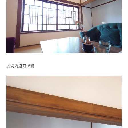
房間內還有壁龕