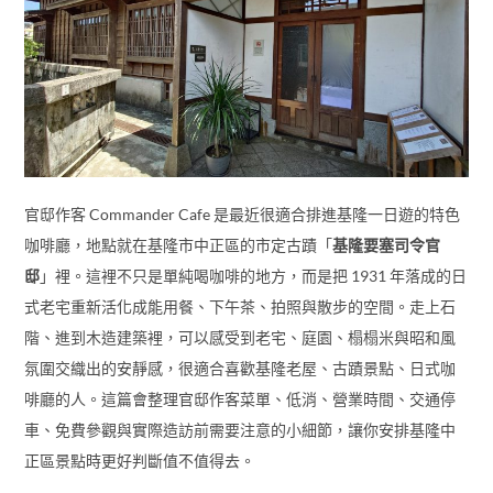
官邸作客 Commander Cafe 是最近很適合排進基隆一日遊的特色
咖啡廳，地點就在基隆市中正區的市定古蹟「
基隆要塞司令官
邸
」裡。這裡不只是單純喝咖啡的地方，而是把 1931 年落成的日
式老宅重新活化成能用餐、下午茶、拍照與散步的空間。走上石
階、進到木造建築裡，可以感受到老宅、庭園、榻榻米與昭和風
氛圍交織出的安靜感，很適合喜歡基隆老屋、古蹟景點、日式咖
啡廳的人。這篇會整理官邸作客菜單、低消、營業時間、交通停
車、免費參觀與實際造訪前需要注意的小細節，讓你安排基隆中
正區景點時更好判斷值不值得去。