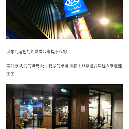
沒想到這裡的外觀看起來挺不錯的
設計感 明亮的燈光 配上乾淨的環境 風格上非常適合年輕人來這裡
坐坐