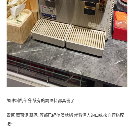
調味料的部分 該有的調味料都具備了
青蔥 蘿蔔泥 蒜泥..等都已經準備就緒 就看個人的口味來自行搭配
吧~