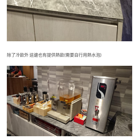
除了冷飲外 這邊也有提供熱飲(需要自行用熱水泡)