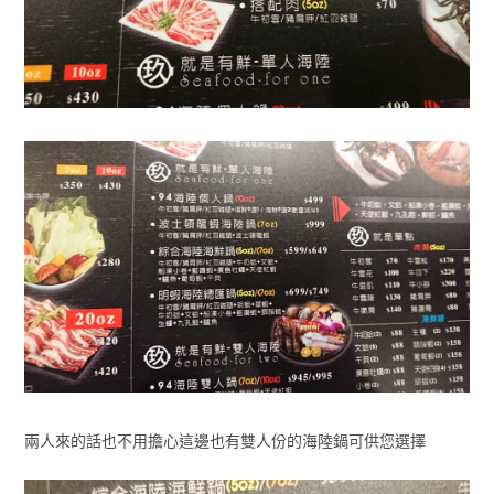
兩人來的話也不用擔心這邊也有雙人份的海陸鍋可供您選擇