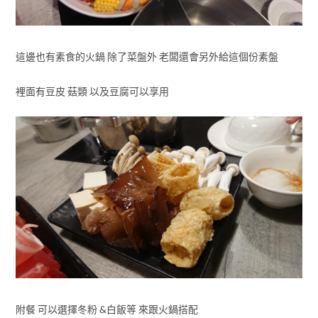
這邊也有素食的火鍋 除了菜盤外 老闆還會另外給這個份素盤
裡面有豆皮 菇類 以及豆腐可以享用
附餐 可以選擇冬粉 &白飯等 來跟火鍋搭配