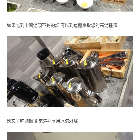
如果吃到中間湯頭不夠的話 可以到這邊拿取您的高湯種類
別忘了吃飽飯後 來這裡享用冰淇淋囉